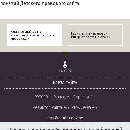
понятий
Детского правового сайта.
Национальный центр
Национальный правовой
законодательства и правовой
Интернет-портал PRAVO.by
информации
НАВЕРХ
КАРТА САЙТА
220030, г. Минск, ул. Берсона, 1а.
Редактор сайта:
+375-17-279-99-47
dps@center.gov.by
Присоединяйся к нам
Для обеспечения удобства пользователей данный