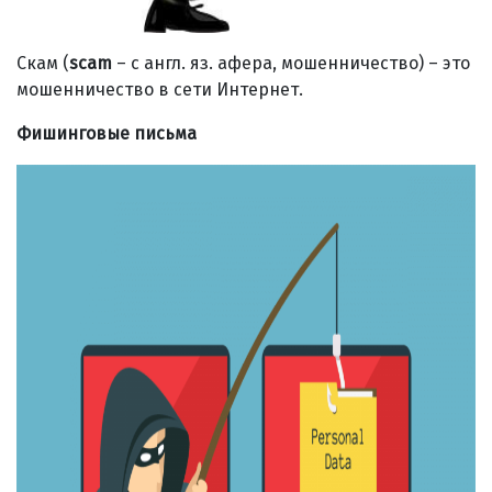
Скам (
scam
– c англ. яз. афера, мошенничество) – это
мошенничество в сети Интернет.
Фишинговые письма