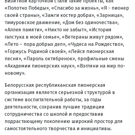
Визитной карточкой стали такие проекты, как
«Полотно Победы», «Спасибо за жизнь», «Я - пионер
своей страны», «Зажги костер добра», «Зарница»,
тимуровское движение, «Дом без одиночества»,
«Аллея памяти», «Никто не забыт», «История
галстука в моей семье», «Ветераны живут рядом»,
«Лето – пора добрых дел», «Чудеса на Рождество»,
«Горжусь Родиной своей», «Лейся пионерская
песня», «Пароль октябренок», профильные смены
«Академии пионерских наук», «Взгляни на мир по-
новому».
Белорусская республиканская пионерская
организация является серьезной структурой в
системе воспитательной работы, за годы
деятельности, сохранив лучшие традиции
сотрудничества со школой и предоставив
подрастающему поколению широкий простор для
самостоятельного творчества и инициативы.