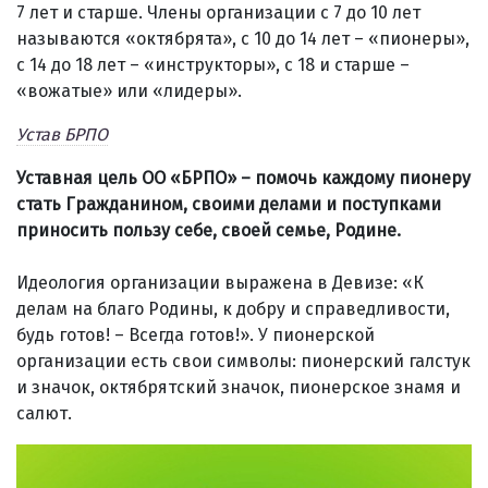
7 лет и старше. Члены организации с 7 до 10 лет
называются «октябрята», с 10 до 14 лет – «пионеры»,
с 14 до 18 лет – «инструкторы», с 18 и старше –
«вожатые» или «лидеры».
Устав БРПО
Уставная цель ОО «БРПО» – помочь каждому пионеру
стать Гражданином, своими делами и поступками
приносить пользу себе, своей семье, Родине.
Идеология организации выражена в Девизе: «К
делам на благо Родины, к добру и справедливости,
будь готов! – Всегда готов!». У пионерской
организации есть свои символы: пионерский галстук
и значок, октябрятский значок, пионерское знамя и
салют.