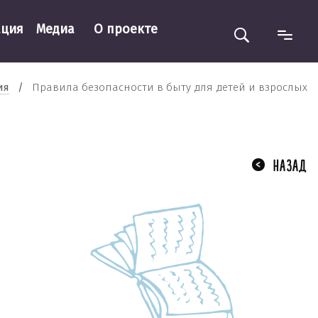
ация
Медиа
О проекте
ия
/
Правила безопасности в быту для детей и взрослых
НАЗАД