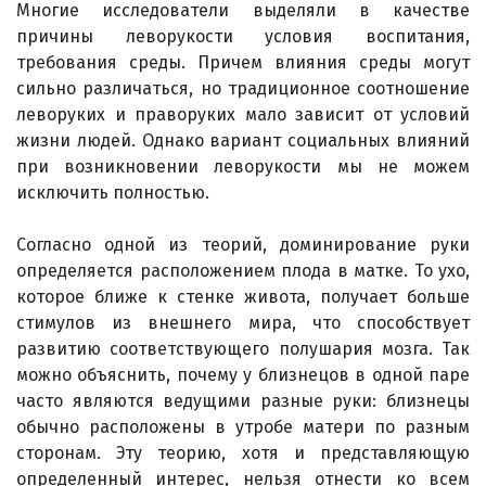
Многие исследователи выделяли в качестве
причины леворукости условия воспитания,
требования среды. Причем влияния среды могут
сильно различаться, но традиционное соотношение
леворуких и праворуких мало зависит от условий
жизни людей. Однако вариант социальных влияний
при возникновении леворукости мы не можем
исключить полностью.
Согласно одной из теорий, доминирование руки
определяется расположением плода в матке. То ухо,
которое ближе к стенке живота, получает больше
стимулов из внешнего мира, что способствует
развитию соответствующего полушария мозга. Так
можно объяснить, почему у близнецов в одной паре
часто являются ведущими разные руки: близнецы
обычно расположены в утробе матери по разным
сторонам. Эту теорию, хотя и представляющую
определенный интерес, нельзя отнести ко всем