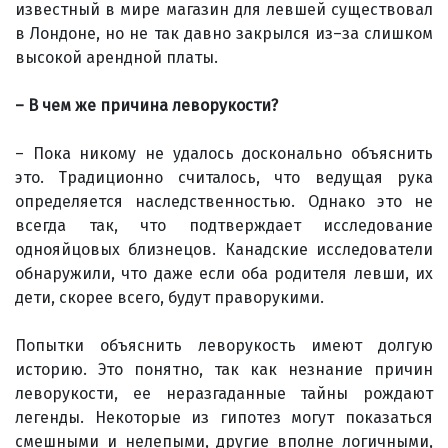
известный в мире магазин для левшей существовал
в Лондоне, но не так давно закрылся из–за слишком
высокой арендной платы.
– В чем же причина леворукости?
– Пока никому не удалось досконально объяснить
это. Традиционно считалось, что ведущая рука
определяется наследственностью. Однако это не
всегда так, что подтверждает исследование
однояйцовых близнецов. Канадские исследователи
обнаружили, что даже если оба родителя левши, их
дети, скорее всего, будут праворукими.
Попытки объяснить леворукость имеют долгую
историю. Это понятно, так как незнание причин
леворукости, ее неразгаданные тайны рождают
легенды. Некоторые из гипотез могут показаться
смешными и нелепыми, другие вполне логичными,