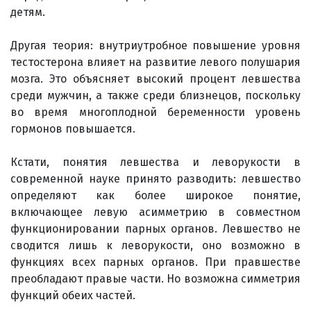
детям.
Другая теория: внутриутробное повышение уровня
тестостерона влияет на развитие левого полушария
мозга. Это объясняет высокий процент левшества
среди мужчин, а также среди близнецов, поскольку
во время многоплодной беременности уровень
гормонов повышается.
Кстати, понятия левшества и леворукости в
современной науке принято разводить: левшество
определяют как более широкое понятие,
включающее левую асимметрию в совместном
функционировании парных органов. Левшество не
сводится лишь к леворукости, оно возможно в
функциях всех парных органов. При правшестве
преобладают правые части. Но возможна симметрия
функций обеих частей.