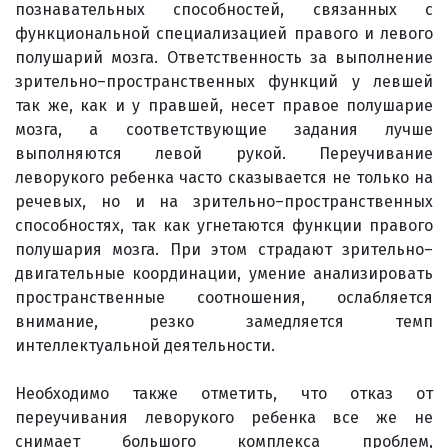
познавательных способностей, связанных с
функциональной специализацией правого и левого
полушарий мозга. Ответственность за выполнение
зрительно–пространственных функций у левшей
так же, как и у правшей, несет правое полушарие
мозга, а соответствующие задания лучше
выполняются левой рукой. Переучивание
леворукого ребенка часто сказывается не только на
речевых, но и на зрительно–пространственных
способностях, так как угнетаются функции правого
полушария мозга. При этом страдают зрительно–
двигательные координации, умение анализировать
пространственные соотношения, ослабляется
внимание, резко замедляется темп
интеллектуальной деятельности.
Необходимо также отметить, что отказ от
переучивания леворукого ребенка все же не
снимает большого комплекса проблем,