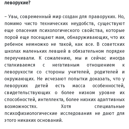
леворукие?
– Увы, современный мир создан для праворуких. Но,
помимо чисто технических неудобств, существуют
еще опасения психологического свойства, которые
порой еще посещают мам, обнаруживающих, что их
ребенок немножко не такой, как все. В советских
школах маленьких левшей в обязательном порядке
переучивали. К сожалению, мы и сейчас иногда
сталкиваемся с негативным отношением к
леворукости со стороны учителей, родителей и
окружающих. Не исчезают попытки доказать, что у
леворуких детей есть масса особенностей,
свидетельствующих о более низком уровне их
способностей, интеллекта, более низких адаптивных
возможностях. Хотя специальные
психофизиологические исследования не дают для
этого никаких оснований.