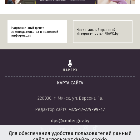
Национальный центр
Национальный правовой
законодательства и правовой
Интернет-портал PRAVO.by
информации
НАВЕРХ
КАРТА САЙТА
220030, г. Минск, ул. Берсона, 1а.
Редактор сайта:
+375-17-279-99-47
dps@center.gov.by
Присоединяйся к нам
Для обеспечения удобства пользователей данный
сайт использует файлы cookie