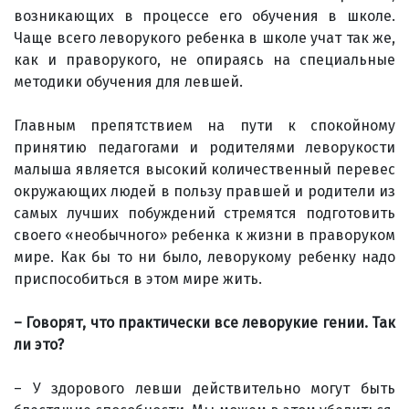
возникающих в процессе его обучения в школе.
Чаще всего леворукого ребенка в школе учат так же,
как и праворукого, не опираясь на специальные
методики обучения для левшей.
Главным препятствием на пути к спокойному
принятию педагогами и родителями леворукости
малыша является высокий количественный перевес
окружающих людей в пользу правшей и родители из
самых лучших побуждений стремятся подготовить
своего «необычного» ребенка к жизни в праворуком
мире. Как бы то ни было, леворукому ребенку надо
приспособиться в этом мире жить.
– Говорят, что практически все леворукие гении. Так
ли это?
– У здорового левши действительно могут быть