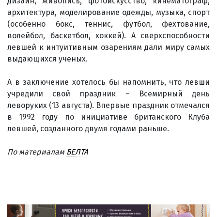
дизайн, живопись, фотоискусство, кинематограф,
архитектура, моделирование одежды, музыка, спорт
(особенно бокс, теннис, футбол, фехтование,
волейбол, баскетбол, хоккей). А сверхспособности
левшей к интуитивным озарениям дали миру самых
выдающихся ученых.
А в заключение хотелось бы напомнить, что левши
учредили свой праздник – Всемирный день
леворуких (13 августа). Впервые праздник отмечался
в 1992 году по инициативе британского Клуба
левшей, созданного двумя годами раньше.
По материалам
БЕЛТА