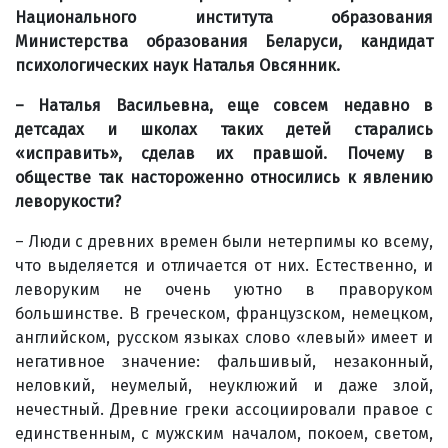
Национального института образования
Министерства образования Беларуси, кандидат
психологических наук Наталья Овсянник.
– Наталья Васильевна, еще совсем недавно в
детсадах и школах таких детей старались
«исправить», сделав их правшой. Почему в
обществе так настороженно относились к явлению
леворукости?
– Люди с древних времен были нетерпимы ко всему,
что выделяется и отличается от них. Естественно, и
леворуким не очень уютно в праворуком
большинстве. В греческом, французском, немецком,
английском, русском языках слово «левый» имеет и
негативное значение: фальшивый, незаконный,
неловкий, неумелый, неуклюжий и даже злой,
нечестный. Древние греки ассоциировали правое с
единственным, с мужским началом, покоем, светом,