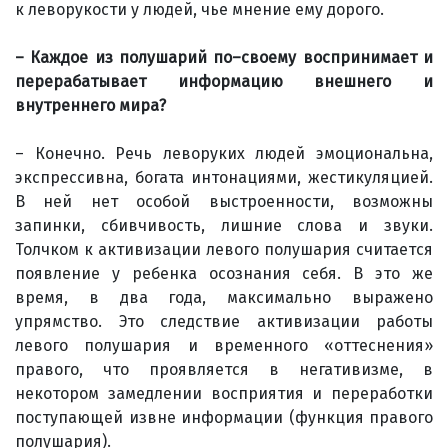
к леворукости у людей, чье мнение ему дорого.
– Каждое из полушарий по–своему воспринимает и
перерабатывает информацию внешнего и
внутреннего мира?
– Конечно. Речь леворуких людей эмоциональна,
экспрессивна, богата интонациями, жестикуляцией.
В ней нет особой выстроенности, возможны
запинки, сбивчивость, лишние слова и звуки.
Толчком к активизации левого полушария считается
появление у ребенка осознания себя. В это же
время, в два года, максимально выражено
упрямство. Это следствие активизации работы
левого полушария и временного «оттеснения»
правого, что проявляется в негативизме, в
некотором замедлении восприятия и переработки
поступающей извне информации (функция правого
полушария).