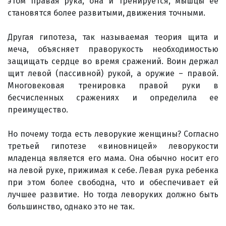
этом правая рука, она и тренируется, мышцы ее
становятся более развитыми, движения точными.
Другая гипотеза, так называемая теория щита и
меча, объясняет праворукость необходимостью
защищать сердце во время сражений. Воин держал
щит левой (пассивной) рукой, а оружие – правой.
Многовековая тренировка правой руки в
бесчисленных сражениях и определила ее
преимущество.
Но почему тогда есть леворукие женщины? Согласно
третьей гипотезе «виновницей» леворукости
младенца является его мама. Она обычно носит его
на левой руке, прижимая к себе. Левая рука ребенка
при этом более свободна, что и обеспечивает ей
лучшее развитие. Но тогда леворуких должно быть
большинство, однако это не так.