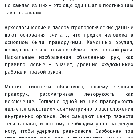
но каждая из них – это еще один шаг к постижению
такого явления.
Археологические и палеоантропологические данные
дают основания считать, что предки человека в
основном были праворукими. Каменные орудия,
дошедшие до нас, приспособлены для правой руки.
Наскальные изображения обведенных рук, как
правило, левые – значит, древние «художники»
работали правой рукой.
Многие гипотезы объясняют, почему человек
праворук, рассматривая леворукость как
исключение. Согласно одной из них праворукость
является следствием асимметричного расположения
внутренних органов. Они смещают центр тяжести
тела вправо, и поэтому необходим упор на левую
ногу, чтобы удержать равновесие. Свободнее при