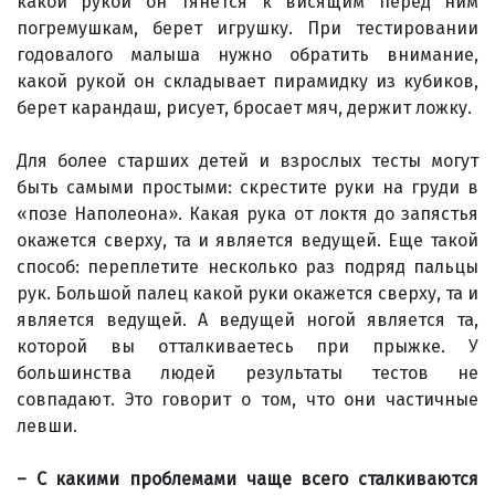
какой рукой он тянется к висящим перед ним
погремушкам, берет игрушку. При тестировании
годовалого малыша нужно обратить внимание,
какой рукой он складывает пирамидку из кубиков,
берет карандаш, рисует, бросает мяч, держит ложку.
Для более старших детей и взрослых тесты могут
быть самыми простыми: скрестите руки на груди в
«позе Наполеона». Какая рука от локтя до запястья
окажется сверху, та и является ведущей. Еще такой
способ: переплетите несколько раз подряд пальцы
рук. Большой палец какой руки окажется сверху, та и
является ведущей. А ведущей ногой является та,
которой вы отталкиваетесь при прыжке. У
большинства людей результаты тестов не
совпадают. Это говорит о том, что они частичные
левши.
– С какими проблемами чаще всего сталкиваются