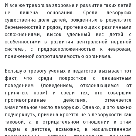
И все же тревога за здоровье и развитие таких детей
не лишена основания. Среди леворуких
существенна доля детей, рожденных в результате
беременностей и родов, протекающих с различными
осложнениями, высок удельный вес детей с
особенностями в развитии центральной нервной
системы, с предрасположенностью к неврозам,
пониженной сопротивляемостью организма.
Большую тревогу ученых и педагогов вызывает тот
факт, что среди подростков с девиантным
поведением (поведением, отклоняющимся от
принятых норм) и среди тех, кто совершил
противоправные действия, отмечается
значительное число леворуких. Однако, и это важно
подчеркнуть, причина кроется не в леворукости как
таковой, а в отрицательном отношении к этим
людям в детстве, возможно, в насильственном