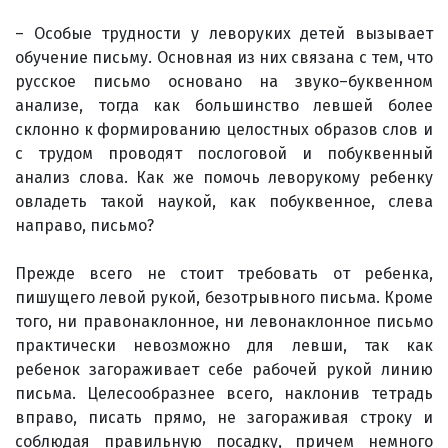
– Особые трудности у леворуких детей вызывает
обучение письму. Основная из них связана с тем, что
русское письмо основано на звуко–буквенном
анализе, тогда как большинство левшей более
склонно к формированию целостных образов слов и
с трудом проводят послоговой и побуквенный
анализ слова. Как же помочь леворукому ребенку
овладеть такой наукой, как побуквенное, слева
направо, письмо?
Прежде всего не стоит требовать от ребенка,
пишущего левой рукой, безотрывного письма. Кроме
того, ни правонаклонное, ни левонаклонное письмо
практически невозможно для левши, так как
ребенок загораживает себе рабочей рукой линию
письма. Целесообразнее всего, наклонив тетрадь
вправо, писать прямо, не загораживая строку и
соблюдая правильную посадку, причем немного