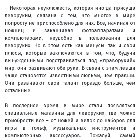
– Некоторая неуклюжесть, которая иногда присуща
леворуким, связана с тем, что многое в мире
попросту не приспособлено для них. Все, начиная от
ножниц и заканчивая фотоаппаратами и
компьютерами, неудобно в пользовании для
леворуких. Но в этом есть как минусы, так и свои
плюсы, которые заключаются в том, что, будучи
вынужденными подстраиваться под «праворукий»
мир, они развивают обе руки. В связи с этим левши
чаще становятся известными людьми, чем правши.
Они развивают свой талант гораздо больше, чем
остальные.
В последнее время в мире стали появляться
специальные магазины для леворуких, где можно
приобрести все – от ножей и вилок до наборов для
игры в гольф, музыкальных инструментов и
компьютерных аксессуаров. Пожалуй, самый