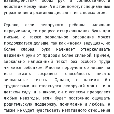
взаимодействия обоих рук и согласованности
действий между ними. А в этом помогут специальные
упражнения и развивающие занятия с психологом.
Однако, если леворукого ребенка насильно
переучивали, то процесс отзеркаливания букв при
письме, а также зеркальное рисование может
продолжаться дольше, так как «новая ведущая», но
более слабая, рука начинает отзеркаливать
движения руки от природы более сильной. Причем,
зеркально написанный текст без особого труда
читается ребенком. Многие переученные левши на
всю жизнь сохраняют способность писать
зеркальные тексты. Однако, с какими бы
трудностями ни столкнулся леворукий малыш и в
детском саду, и в школе, он с успехом преодолеет
любые невзгоды, если будет постоянно ощущать
родительскую поддержку, понимание и любовь, а
также не будет чувствовать негативного отношения