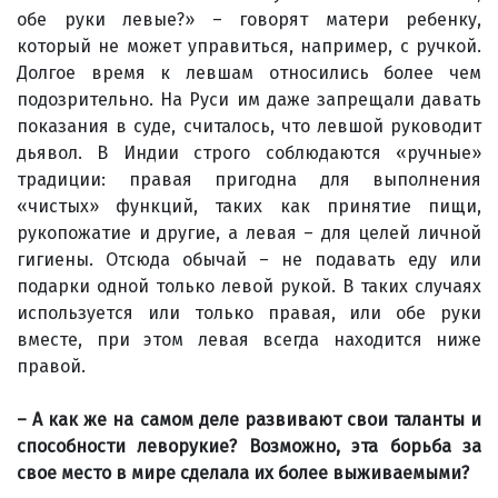
обе руки левые?» – говорят матери ребенку,
который не может управиться, например, с ручкой.
Долгое время к левшам относились более чем
подозрительно. На Руси им даже запрещали давать
показания в суде, считалось, что левшой руководит
дьявол. В Индии строго соблюдаются «ручные»
традиции: правая пригодна для выполнения
«чистых» функций, таких как принятие пищи,
рукопожатие и другие, а левая – для целей личной
гигиены. Отсюда обычай – не подавать еду или
подарки одной только левой рукой. В таких случаях
используется или только правая, или обе руки
вместе, при этом левая всегда находится ниже
правой.
– А как же на самом деле развивают свои таланты и
способности леворукие? Возможно, эта борьба за
свое место в мире сделала их более выживаемыми?