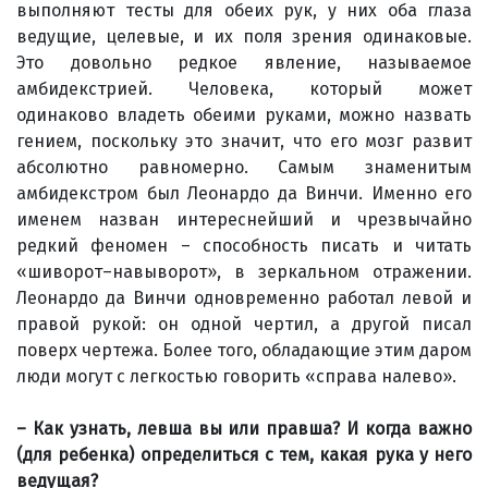
выполняют тесты для обеих рук, у них оба глаза
ведущие, целевые, и их поля зрения одинаковые.
Это довольно редкое явление, называемое
амбидекстрией. Человека, который может
одинаково владеть обеими руками, можно назвать
гением, поскольку это значит, что его мозг развит
абсолютно равномерно. Самым знаменитым
амбидекстром был Леонардо да Винчи. Именно его
именем назван интереснейший и чрезвычайно
редкий феномен – способность писать и читать
«шиворот–навыворот», в зеркальном отражении.
Леонардо да Винчи одновременно работал левой и
правой рукой: он одной чертил, а другой писал
поверх чертежа. Более того, обладающие этим даром
люди могут с легкостью говорить «справа налево».
– Как узнать, левша вы или правша? И когда важно
(для ребенка) определиться с тем, какая рука у него
ведущая?