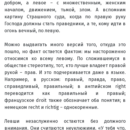
добром, а левое – с множественным, женским
началом, движением, тьмой, злом. А вспомним
картину Страшного суда, когда по правую руку
Господа должны стать праведники, а те, кому идти в
огонь вечный, по левую.
Можно выдвигать много версий того, откуда это
пошло, но факт остается фактом: мы настороженно
относимся ко всему левому. По сложившемуся в
обществе стереотипу, тот, кто лучше владеет правой
рукой – прав. И это подчеркивается даже в языке.
Например, в русском: правый, правда, право,
справедливый, правильный; в английском right
переводится как правильный и правый;
французское droit также обозначает оба понятия; в
немецком recht и richtig – однокоренные.
Левши незаслуженно остаются без должного
внимания. Они считаются неуклюжими. «У тебя что,