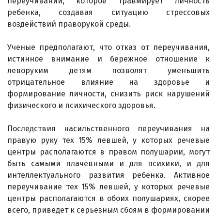
переучивании, которое травмирует личность
ребенка, создавая ситуацию стрессовых
воздействий праворукой среды.
Ученые предполагают, что отказ от переучивания,
истинное внимание и бережное отношение к
леворуким детям позволят уменьшить
отрицательное влияние на здоровье и
формирование личности, снизить риск нарушений
физического и психического здоровья.
Последствия насильственного переучивания на
правую руку тех 15% левшей, у которых речевые
центры располагаются в правом полушарии, могут
быть самыми плачевными и для психики, и для
интеллектуального развития ребенка. Активное
переучивание тех 15% левшей, у которых речевые
центры располагаются в обоих полушариях, скорее
всего, приведет к серьезным сбоям в формировании