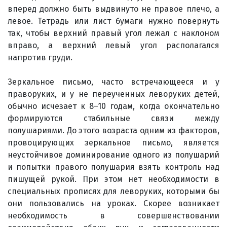
вперед должно быть выдвинуто не правое плечо, а
левое. Тетрадь или лист бумаги нужно повернуть
так, чтобы верхний правый угол лежал с наклоном
вправо, а верхний левый угол располагался
напротив груди.
Зеркальное письмо, часто встречающееся и у
праворуких, и у не переученных леворуких детей,
обычно исчезает к 8–10 годам, когда окончательно
формируются стабильные связи между
полушариями. До этого возраста одним из факторов,
провоцирующих зеркальное письмо, является
неустойчивое доминирование одного из полушарий
и попытки правого полушария взять контроль над
пишущей рукой. При этом нет необходимости в
специальных прописях для леворуких, которыми бы
они пользовались на уроках. Скорее возникает
необходимость в совершенствовании