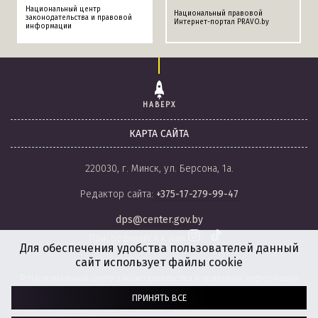
Национальный центр
Национальный правовой
законодательства и правовой
Интернет-портал PRAVO.by
информации
НАВЕРХ
КАРТА САЙТА
220030, г. Минск, ул. Берсона, 1а.
Редактор сайта:
+375-17-279-99-47
dps@center.gov.by
Присоединяйся к нам
Для обеспечения удобства пользователей данный
сайт использует файлы cookie
© Национальный центр законодательства и правовой информации
Республики Беларусь, 2008-2026.
ПРИНЯТЬ ВСЕ
Политика обработки файлов cookie