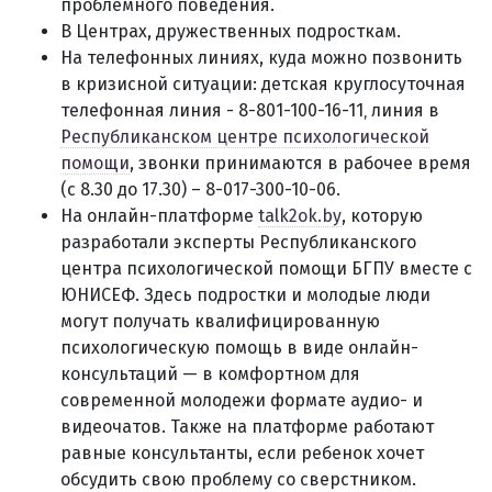
проблемного поведения.
В Центрах, дружественных подросткам.
На телефонных линиях, куда можно позвонить
в кризисной ситуации: детская круглосуточная
телефонная линия - 8-801-100-16-11‚ линия в
Республиканском центре психологической
помощи
, звонки принимаются в рабочее время
(с 8.30 до 17.30) – 8-017-300-10-06.
На онлайн-платформе
talk2ok.by
, которую
разработали эксперты Республиканского
центра психологической помощи БГПУ вместе с
ЮНИСЕФ. Здесь подростки и молодые люди
могут получать квалифицированную
психологическую помощь в виде онлайн-
консультаций — в комфортном для
современной молодежи формате аудио- и
видеочатов. Также на платформе работают
равные консультанты, если ребенок хочет
обсудить свою проблему со сверстником.