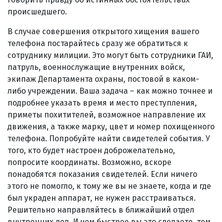
происшедшего.
В случае совершения открытого хищения вашего
телефона постарайтесь сразу же обратиться к
сотруднику милиции. Это могут быть сотрудники ГАИ,
патруль, военнослужащие внутренних войск,
экипаж Департамента охраны, постовой в каком-
либо учреждении. Ваша задача – как можно точнее и
подробнее указать время и место преступления,
приметы похитителей, возможное направление их
движения, а также марку, цвет и номер похищенного
телефона. Попробуйте найти свидетелей события. У
того, кто будет настроен доброжелательно,
попросите координаты. Возможно, вскоре
понадобятся показания свидетелей. Если ничего
этого не помогло, к тому же вы не знаете, когда и где
был украден аппарат, не нужен расстраиваться.
Решительно направляйтесь в ближайший отдел
внутренних дел. И чем быстрее вы это сделаете, тем