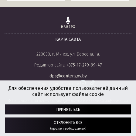
НАВЕРХ
КАРТА САЙТА
220030, г. Минск, ул. Берсона, 1а.
Редактор сайта:
+375-17-279-99-47
dps@center.gov.by
Присоединяйся к нам
Для обеспечения удобства пользователей данный
сайт использует файлы cookie
© Национальный центр законодательства и правовой информации
Республики Беларусь, 2008-2026.
ПРИНЯТЬ ВСЕ
Политика обработки файлов cookie
Настройки обработки файлов cookie
ОТКЛОНИТЬ ВСЕ
(кроме необходимых)
Разработка сайта:
агентство
“ГЕНШТАБ”