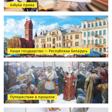
Азбука права
Наше государство — Республика Беларусь
Путешествие в прошлое