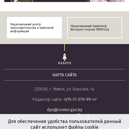
Национальный центр
Национальный правовой
законодательства и правовой
Интернет-портал PRAVO.by
информации
НАВЕРХ
КАРТА САЙТА
220030, г. Минск, ул. Берсона, 1а.
Редактор сайта:
+375-17-279-99-47
dps@center.gov.by
Присоединяйся к нам
Для обеспечения удобства пользователей данный
сайт использует файлы cookie