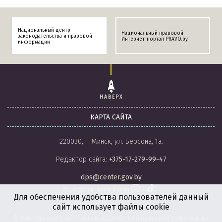
Национальный центр
Национальный правовой
законодательства и правовой
Интернет-портал PRAVO.by
информации
НАВЕРХ
КАРТА САЙТА
220030, г. Минск, ул. Берсона, 1а.
Редактор сайта:
+375-17-279-99-47
dps@center.gov.by
Присоединяйся к нам
Для обеспечения удобства пользователей данный
сайт использует файлы cookie
© Национальный центр законодательства и правовой информации