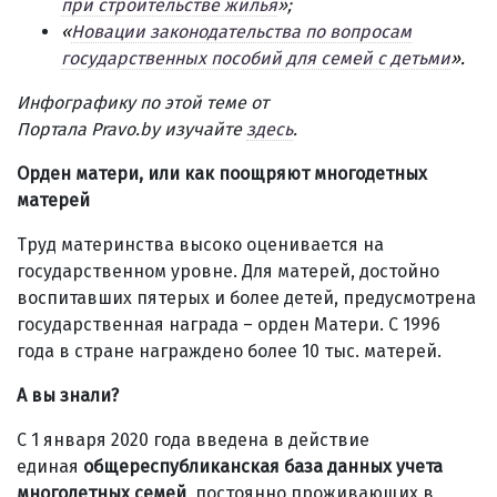
при строительстве жилья
»;
«
Новации законодательства по вопросам
государственных пособий для семей с детьми
».
Инфографику по этой теме от
Портала Pravo.by изучайте
здесь
.
Орден матери, или как поощряют многодетных
матерей
Труд материнства высоко оценивается на
государственном уровне. Для матерей, достойно
воспитавших пятерых и более детей, предусмотрена
государственная награда – орден Матери. С 1996
года в стране награждено более 10 тыс. матерей.
А вы знали?
С 1 января 2020 года введена в действие
единая
общереспубликанская база данных учета
многодетных семей
, постоянно проживающих в