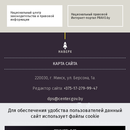
Национальный центр
Национальный правовой
законодательства и правовой
Интернет-портал PRAVO.by
информации
НАВЕРХ
КАРТА САЙТА
220030, г. Минск, ул. Берсона, 1а.
Редактор сайта:
+375-17-279-99-47
dps@center.gov.by
Присоединяйся к нам
Для обеспечения удобства пользователей данный
сайт использует файлы cookie
© Национальный центр законодательства и правовой информации
Республики Беларусь, 2008-2026.