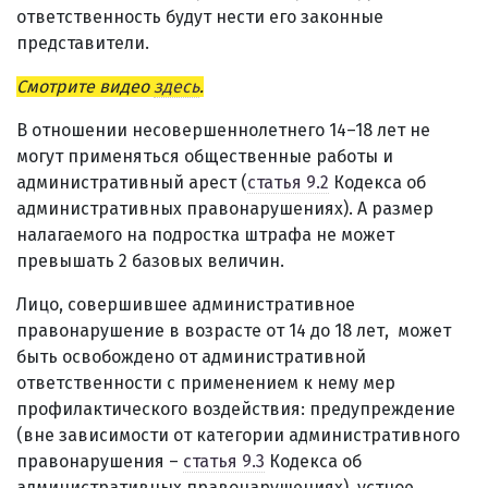
ответственность будут нести его законные
представители.
Смотрите видео
здесь
.
В отношении несовершеннолетнего 14–18 лет не
могут применяться общественные работы и
административный арест (
статья 9.2
Кодекса об
административных правонарушениях). А размер
налагаемого на подростка штрафа не может
превышать 2 базовых величин.
Лицо, совершившее административное
правонарушение в возрасте от 14 до 18 лет, может
быть освобождено от административной
ответственности с применением к нему мер
профилактического воздействия: предупреждение
(вне зависимости от категории административного
правонарушения –
статья 9.3
Кодекса об
административных правонарушениях), устное