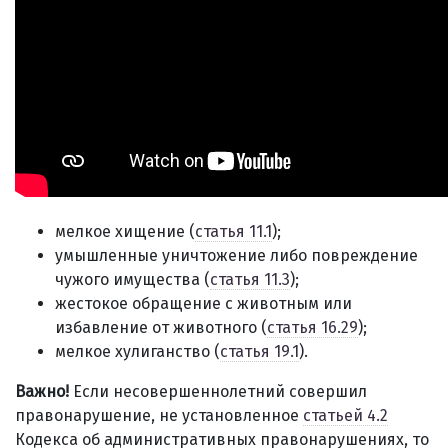
мелкое хищение (
статья 11.1
);
умышленные уничтожение либо повреждение
чужого имущества (
статья 11.3
);
жестокое обращение с животным или
избавление от животного (
статья 16.29
);
мелкое хулиганство (
статья 19.1
).
Важно!
Если несовершеннолетний совершил
правонарушение, не установленное
статьей 4.2
Кодекса об административных правонарушениях, то