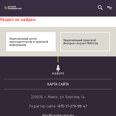
Раздел не найден.
Национальный центр
Национальный правовой
законодательства и правовой
Интернет-портал PRAVO.by
информации
НАВЕРХ
КАРТА САЙТА
220030, г. Минск, ул. Берсона, 1а.
Редактор сайта:
+375-17-279-99-47
dps@center.gov.by