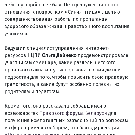
действующий на ее базе Центр дружественного
отношения к подросткам «Синяя птица» с целью
совершенствования работы по пропаганде
здорового образа жизни, нравственного воспитания
учащихся.
Ведущий специалист управления интернет-
ресурсов НЦПИ
Ольга Дайнеко
продемонстрировала
участникам семинара, какие разделы Детского
правового сайта могут использовать сами дети и
подростки для того, чтобы повысить свою правовую
грамотность, а какие будут особенно полезны их
родителям и педагогам.
Кроме того, она рассказала собравшимся о
возможностях
Правового форума Беларуси
для
получения компетентных разъяснений по вопросам
в сфере права и сообщила, что благодаря акции
«Право для молодежи»
работники учреждений