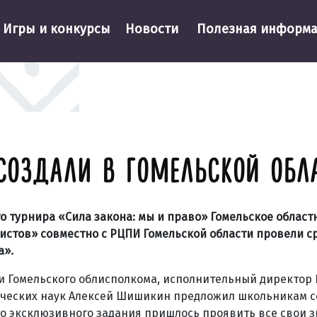
Игры и конкурсы
Новости
Полезная информ
СОЗДАЛИ В ГОМЕЛЬСКОЙ ОБЛ
 турнира «Сила закона: мы и право» Гомельское област
истов» совместно с РЦПИ Гомельской области провели с
а».
и Гомельского облисполкома, исполнительный директор 
ических наук Алексей Шишикин предложил школьникам с
о эксклюзивного задания пришлось проявить все свои з