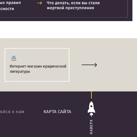
Интернет-магазин юридической
Информационно-поисковая
литературы
система
«ЭТАЛОН-ONLINE»
яйся к нам
КАРТА САЙТА
НАВЕРХ