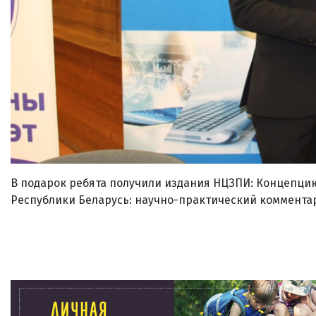
В подарок ребята получили издания НЦЗПИ: Концепци
Республики Беларусь: научно-практический коммента