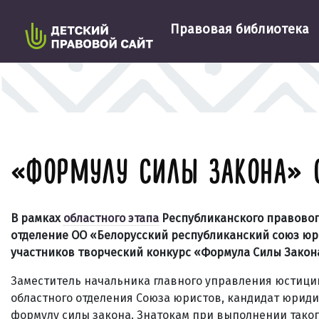
Правовая библиотека
«ФОРМУЛУ СИЛЫ ЗАКОНА» 
В рамках
областного этапа
Республиканского правового
отделение ОО «Белорусский республиканский союз юр
участников творческий конкурс «Формула Силы Закон
Заместитель начальника главного управления юстици
областного отделения Союза юристов, кандидат юрид
формулу силы закона. Знатокам при выполнении таког