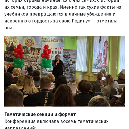
история страны начинается с них самих: с истории
их семьи, города и края. Именно так сухие факты из
учебников превращаются в личные убеждения и
искреннюю гордость за свою Родину», – отметила
она.
Тематические секции и формат
Конференция включала восемь тематических
направлений: