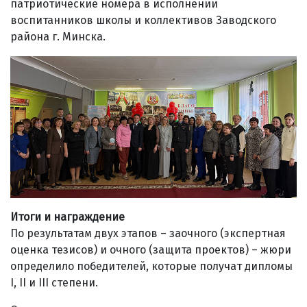
патриотические номера в исполнении
воспитанников школы и коллективов Заводского
района г. Минска.
Итоги и награждение
По результатам двух этапов – заочного (экспертная
оценка тезисов) и очного (защита проектов) – жюри
определило победителей, которые получат дипломы
I, II и III степени.