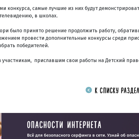
ми конкурса, самые лучшие из них будут демонстрироват
телевидению, в школах.
жюри было принято решение продолжить работу, обратив
ложением провести дополнительные конкурсы среди при
ыбрать победителей.
 участникам, приславшим свои работы на Детский право
К СПИСКУ РАЗДЕЛ