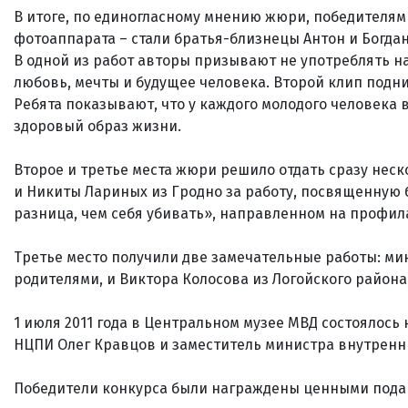
В итоге, по единогласному мнению жюри, победителям
фотоаппарата – стали братья-близнецы Антон и Богда
В одной из работ авторы призывают не употреблять на
любовь, мечты и будущее человека. Второй клип подн
Ребята показывают, что у каждого молодого человека
здоровый образ жизни.
Второе и третье места жюри решило отдать сразу неск
и Никиты Лариных из Гродно за работу, посвященную 
разница, чем себя убивать», направленном на профил
Третье место получили две замечательные работы: м
родителями, и Виктора Колосова из Логойского района
1 июля 2011 года в Центральном музее МВД состоялос
НЦПИ Олег Кравцов и заместитель министра внутренни
Победители конкурса были награждены ценными пода