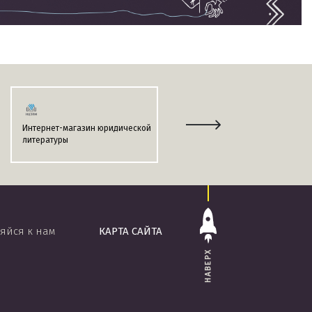
Интернет-магазин юридической
Информационно-поисковая
литературы
система
«ЭТАЛОН-ONLINE»
яйся к нам
КАРТА САЙТА
НАВЕРХ