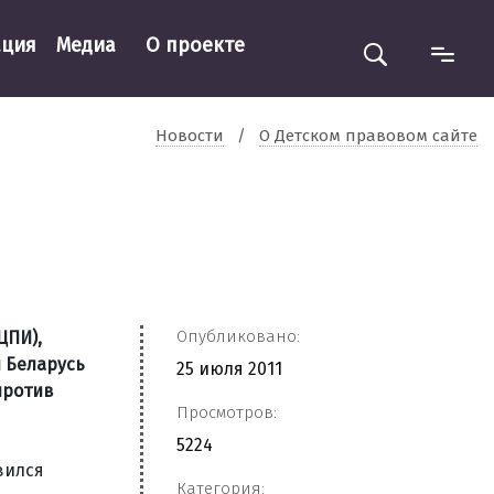
ация
Медиа
О проекте
Новости
/
О Детском правовом сайте
Опубликовано:
ЦПИ),
 Беларусь
25 июля 2011
против
Просмотров:
5224
вился
Категория: