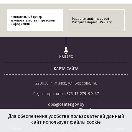
Национальный центр
Национальный правовой
законодательства и правовой
Интернет-портал PRAVO.by
информации
НАВЕРХ
КАРТА САЙТА
220030, г. Минск, ул. Берсона, 1а.
Редактор сайта:
+375-17-279-99-47
dps@center.gov.by
Присоединяйся к нам
Для обеспечения удобства пользователей данный
сайт использует файлы cookie
© Национальный центр законодательства и правовой информации