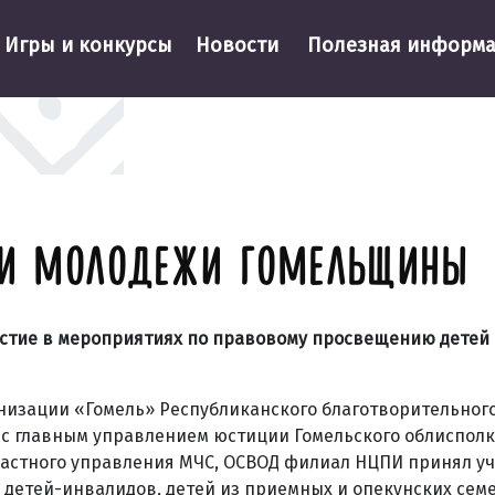
Игры и конкурсы
Новости
Полезная информ
Й И МОЛОДЕЖИ ГОМЕЛЬЩИНЫ
стие в мероприятиях по правовому просвещению детей
низации «Гомель» Республиканского благотворительног
 с главным управлением юстиции Гомельского облисполк
ластного управления МЧС, ОСВОД филиал НЦПИ принял уч
 детей-инвалидов, детей из приемных и опекунских семе