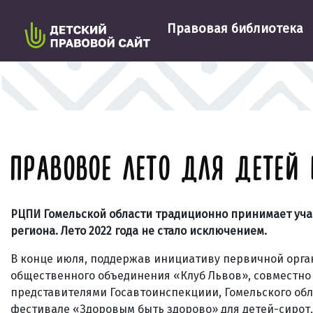
Правовая библиотека
ПРАВОВОЕ ЛЕТО ДЛЯ ДЕТЕ
РЦПИ Гомельской области традиционно принимает уча
региона. Лето 2022 года не стало исключением.
В конце июля, поддержав инициативу первичной орга
общественного объединения «Клуб Львов», совместно
представителями Госавтоинспекциии, Гомельского об
фестивале «Здоровым быть здорово» для детей-сирот,