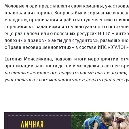
Молодые люди представляли свои команды, участвовал
правовая викторина. Вопросы были серьезные и каса
молодежи, организации и работы студенческих отрядов
справились с заданиями интеллектуального состязан
еще раз напомнили о полезных ресурсах НЦПИ – инте
полезные правовые акты для студентов
», размещенно
«Права несовершеннолетних» в составе ИПС «
ЭТАЛОН
Евгения Моисейкина, подводя итоги мероприятий, отм
организации занятости детей и молодежи в летнее вре
различных активностях, получать новый опыт и знания,
участвовать в таких мероприятиях и делать право досту