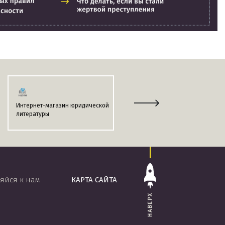
Интернет-магазин юридической
Информационно-поисковая
литературы
система
«ЭТАЛОН-ONLINE»
яйся к нам
КАРТА САЙТА
НАВЕРХ