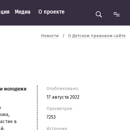
ация
Медиа
О проекте
Новости
/
О Детском правовом сайте
Опубликовано:
 и молодежи
17 августа 2022
о
Просмотров:
ома,
7253
астие в
й.
Источник: