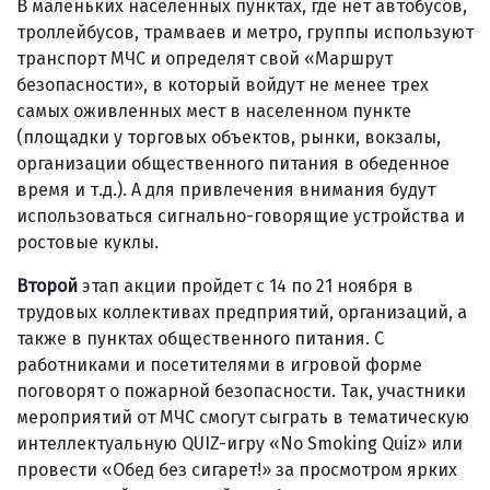
В маленьких населенных пунктах, где нет автобусов,
троллейбусов, трамваев и метро, группы используют
транспорт МЧС и определят свой «Маршрут
безопасности», в который войдут не менее трех
самых оживленных мест в населенном пункте
(площадки у торговых объектов, рынки, вокзалы,
организации общественного питания в обеденное
время и т.д.). А для привлечения внимания будут
использоваться сигнально-говорящие устройства и
ростовые куклы.
Второй
этап акции пройдет с 14 по 21 ноября в
трудовых коллективах предприятий, организаций, а
также в пунктах общественного питания. С
работниками и посетителями в игровой форме
поговорят о пожарной безопасности. Так, участники
мероприятий от МЧС смогут сыграть в тематическую
интеллектуальную QUIZ-игру «No Smoking Quiz» или
провести «Обед без сигарет!» за просмотром ярких