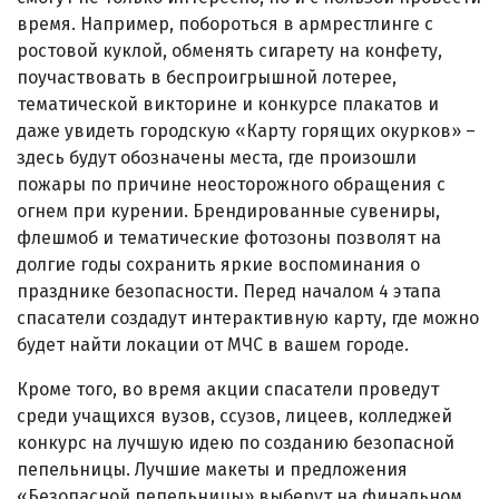
время. Например, побороться в армрестлинге с
ростовой куклой, обменять сигарету на конфету,
поучаствовать в беспроигрышной лотерее,
тематической викторине и конкурсе плакатов и
даже увидеть городскую «Карту горящих окурков» –
здесь будут обозначены места, где произошли
пожары по причине неосторожного обращения с
огнем при курении. Брендированные сувениры,
флешмоб и тематические фотозоны позволят на
долгие годы сохранить яркие воспоминания о
празднике безопасности. Перед началом 4 этапа
спасатели создадут интерактивную карту, где можно
будет найти локации от МЧС в вашем городе.
Кроме того, во время акции спасатели проведут
среди учащихся вузов, ссузов, лицеев, колледжей
конкурс на лучшую идею по созданию безопасной
пепельницы. Лучшие макеты и предложения
«Безопасной пепельницы» выберут на финальном