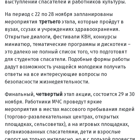
выступлений спасателей и работников культуры.
На период с 22 по 28 ноября запланированы
мероприятия
третьего
этапа, которые пройдут в
вузах, ссузах и учреждениях здравоохранения.
Открытые диалоги, фестивали КВН, конкурсы
миниатюр, тематические программы и дискотеки –
это далеко не полный список того, что подготовят
для студентов спасатели. Подобные формы работы
дадут возможность учащейся молодежи получить
ответы на все интересующие вопросы по
безопасности жизнедеятельности.
Финальный,
четвертый
этап акции, состоится 29 и 30
ноября. Работники МЧС проведут яркие
мероприятия в местах массового пребывания людей
(торгово-развлекательных центрах, открытых
площадках, сельсоветах), а на игровых площадках,
организованных спасателями, дети и взрослые
смогут не только интересно, но и с пользой провести