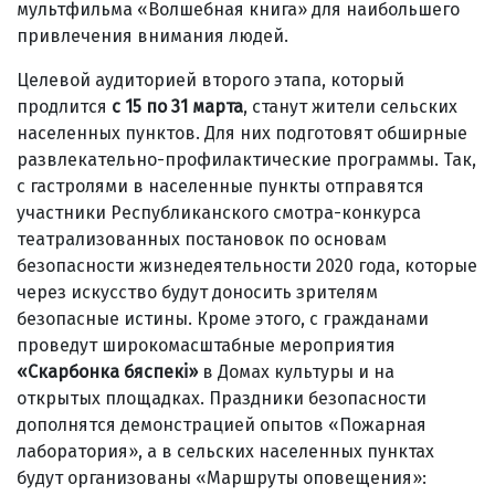
мультфильма «Волшебная книга» для наибольшего
привлечения внимания людей.
Целевой аудиторией второго этапа, который
продлится
с 15 по 31 марта
, станут жители сельских
населенных пунктов. Для них подготовят обширные
развлекательно-профилактические программы. Так,
с гастролями в населенные пункты отправятся
участники Республиканского смотра-конкурса
театрализованных постановок по основам
безопасности жизнедеятельности 2020 года, которые
через искусство будут доносить зрителям
безопасные истины. Кроме этого, с гражданами
проведут широкомасштабные мероприятия
«Скарбонка бяспекi»
в Домах культуры и на
открытых площадках. Праздники безопасности
дополнятся демонстрацией опытов «Пожарная
лаборатория», а в сельских населенных пунктах
будут организованы «Маршруты оповещения»: