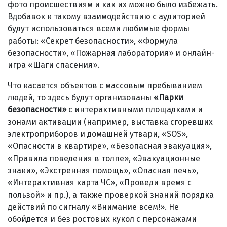
фото происшествиям и как их можно было избежать.
Вдобавок к такому взаимодействию с аудиторией
будут использоваться всеми любимые формы
работы: «Секрет безопасности», «Формула
безопасности», «Пожарная лаборатория» и онлайн-
игра «Шаги спасения».
Что касается объектов с массовым пребыванием
людей, то здесь будут организованы
«Парки
безопасности»
с интерактивными площадками и
зонами активации (например, выставка сгоревших
электроприборов и домашней утвари, «SOS»,
«Опасности в квартире», «Безопасная эвакуация»,
«Правила поведения в толпе», «Эвакуационные
знаки», «Экстренная помощь», «Опасная печь»,
«Интерактивная карта ЧС», «Проведи время с
пользой» и пр.), а также проверкой знаний порядка
действий по сигналу «Внимание всем!». Не
обойдется и без ростовых кукол с персонажами