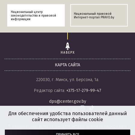
Национальный центр
Национальный правовой
законодательства и правовой
Интернет-портал PRAVO.by
информации
НАВЕРХ
КАРТА САЙТА
220030, г. Минск, ул. Берсона, 1а.
Редактор сайта:
+375-17-279-99-47
dps@center.gov.by
Присоединяйся к нам
Для обеспечения удобства пользователей данный
сайт использует файлы cookie
© Национальный центр законодательства и правовой информации
Республики Беларусь, 2008-2026.
ПРИНЯТЬ ВСЕ