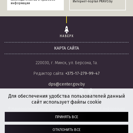
Интернет-портал PRAVO.by
информации
НАВЕРХ
КАРТА САЙТА
220030, г. Минск, ул. Берсона, 1а.
Редактор сайта:
+375-17-279-99-47
dps@center.gov.by
Присоединяйся к нам
Для обеспечения удобства пользователей данный
сайт использует файлы cookie
© Национальный центр законодательства и правовой информации
Республики Беларусь, 2008-2026.
ПРИНЯТЬ ВСЕ
Политика обработки файлов cookie
Настройки обработки файлов cookie
ОТКЛОНИТЬ ВСЕ