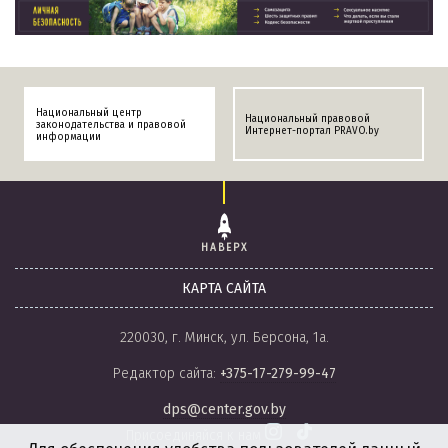
Национальный центр
Национальный правовой
законодательства и правовой
Интернет-портал PRAVO.by
информации
НАВЕРХ
КАРТА САЙТА
220030, г. Минск, ул. Берсона, 1а.
Редактор сайта:
+375-17-279-99-47
dps@center.gov.by
Присоединяйся к нам