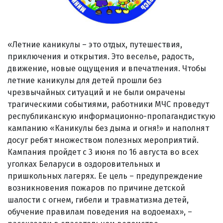
«Летние каникулы – это отдых, путешествия,
приключения и открытия. Это веселье, радость,
движение, новые ощущения и впечатления. Чтобы
летние каникулы для детей прошли без
чрезвычайных ситуаций и не были омрачены
трагическими событиями, работники МЧС проведут
республиканскую информационно-пропагандисткую
кампанию «Каникулы без дыма и огня!» и наполнят
досуг ребят множеством полезных мероприятий.
Кампания пройдет с 3 июня по 16 августа во всех
уголках Беларуси в оздоровительных и
пришкольных лагерях. Ее цель – предупреждение
возникновения пожаров по причине детской
шалости с огнем, гибели и травматизма детей,
обучение правилам поведения на водоемах», –