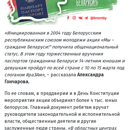
«Инициированная в 2004 году Белорусским
республиканским союзом молодежи акция «Мы –
граждане Беларуси!" получила общенациональный
статус. В этом году торжественные вручения
паспортов гражданина Беларуси 14-летним юношам и
девушкам пройдут по всей стране с 10 по 15 марта под
слоганом #раЗАм
»
,
– рассказала
Александра
Гончарова.
По ее словам, в преддверии и в День Конституции
мероприятия акции объединят более 4 тыс. юных
белорусов. Главный документ ребятам вручат
руководители законодательной и исполнительной
власти, общественные деятели и другие
заслуженные люди страны.
«В областных центрах