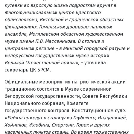
путевки во взрослую жизнь подросткам вручат в
Многофункциональном центре Брестского
облисполкома, Витебской и Гродненской областных
филармониях, Гомельском дворцово-парковом
ансамбле, Могилевском областном художественном
музее имени П.В. Масленикова. В столице и
центральном регионе – в Минской городской ратуше и
Белорусском государственном музее истории
Великой Отечественной войны
»
,
– уточнила
секретарь ЦК БРСМ.
Официальные мероприятия патриотической акции
традиционно состоятся в Музее современной
белорусской государственности, Совете Республики
Национального собрания, Комитете
государственного контроля, Конституционном суде.
«Ребята приедут в столицу из Глубокого, Ивацевичей,
Хойников, Жлобина, Сморгони, Горок и других
населенных пунктов страны. Во время торжественных