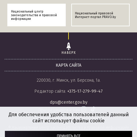
Национальный центр
Национальный правовой
законодательства и правовой
Интернет-портал PRAVO.by
информации
НАВЕРХ
КАРТА САЙТА
220030, г. Минск, ул. Берсона, 1а.
Редактор сайта:
+375-17-279-99-47
dps@center.gov.by
Присоединяйся к нам
Для обеспечения удобства пользователей данный
сайт использует файлы cookie
© Национальный центр законодательства и правовой информации
Республики Беларусь, 2008-2026.
ПРИНЯТЬ ВСЕ