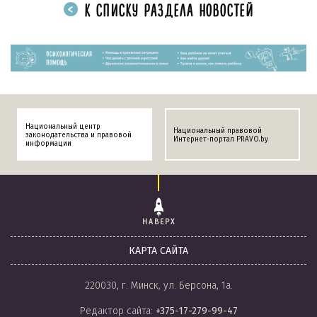
К СПИСКУ РАЗДЕЛА НОВОСТЕЙ
Национальный центр
Национальный правовой
законодательства и правовой
Интернет-портал PRAVO.by
информации
НАВЕРХ
КАРТА САЙТА
220030, г. Минск, ул. Берсона, 1а.
Редактор сайта:
+375-17-279-99-47