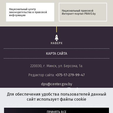
Национальный центр
Национальный правовой
законодательства и правовой
Интернет-портал PRAVO.by
информации
НАВЕРХ
КАРТА САЙТА
220030, г. Минск, ул. Берсона, 1а.
Редактор сайта:
+375-17-279-99-47
dps@center.gov.by
Присоединяйся к нам
Для обеспечения удобства пользователей данный
сайт использует файлы cookie
© Национальный центр законодательства и правовой информации
Республики Беларусь, 2008-2026.
ПРИНЯТЬ ВСЕ