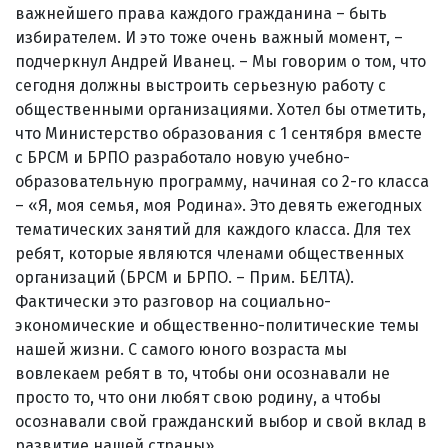
важнейшего права каждого гражданина – быть
избирателем. И это тоже очень важный момент, –
подчеркнул Андрей Иванец. – Мы говорим о том, что
сегодня должны выстроить серьезную работу с
общественными организациями. Хотел бы отметить,
что Министерство образования с 1 сентября вместе
с БРСМ и БРПО разработало новую учебно-
образовательную программу, начиная со 2-го класса
– «Я, моя семья, моя Родина». Это девять ежегодных
тематических занятий для каждого класса. Для тех
ребят, которые являются членами общественных
организаций (БРСМ и БРПО. – Прим. БЕЛТА).
Фактически это разговор на социально-
экономические и общественно-политические темы
нашей жизни. С самого юного возраста мы
вовлекаем ребят в то, чтобы они осознавали не
просто то, что они любят свою родину, а чтобы
осознавали свой гражданский выбор и свой вклад в
развитие нашей страны».