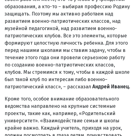
образования, а кто-то – выбирая профессию Родину
защищать. Поэтому мы активно работаем над
развитием военно-патриотических классов, над
музейной педагогикой, над развитием военно-
патриотических клубов. Все это элементы, которые
формируют целостную личность ребенка. Для этого
перед нашими школами мы ставим задачу, чтобы в
течение этого года они провели серьезною работу
по созданию военно-патриотических классов,
клубов. Мы стремимся к тому, чтобы в каждой школе
был такой клуб по интересам либо военно–
патриотический класс», – рассказал
Андрей Иванец.
Кроме того, особое внимание образовательного
ведомства направлено на крупные системные
проекты, такие как, например, «Родительский
университет». «Взаимодействие семьи и школы
крайне важно. Каждый учитель, приходя на урок,
должен посмотреть в глаза детям, почувствовать,