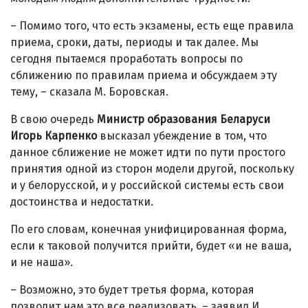
– Помимо того, что есть экзамены, есть еще правила
приема, сроки, даты, периоды и так далее. Мы
сегодня пытаемся проработать вопросы по
сближению по правилам приема и обсуждаем эту
тему, – сказала М. Боровская.
В свою очередь
Министр
образования Беларуси
Игорь Карпенко
высказал убеждение в том, что
данное сближение не может идти по пути простого
принятия одной из сторон модели другой, поскольку
и у белорусской, и у российской системы есть свои
достоинства и недостатки.
По его словам, конечная унифицированная форма,
если к таковой получится прийти, будет «и не ваша,
и не наша».
– Возможно, это будет третья форма, которая
позволит нам это все реализовать, – заявил И.