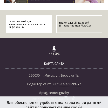
Национальный центр
Национальный правовой
законодательства и правовой
Интернет-портал PRAVO.by
информации
НАВЕРХ
КАРТА САЙТА
220030, г. Минск, ул. Берсона, 1а.
Редактор сайта:
+375-17-279-99-47
dps@center.gov.by
Присоединяйся к нам
Для обеспечения удобства пользователей данный
сайт использует файлы cookie