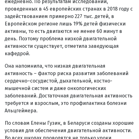
ежедневно. По результатам исследований,
проведенных в 45 европейских странах в 2018 году с
задействованием примерно 227 тыс. детей, в
Европейском регионе лишь 19% детей физически
активны, то есть двигаются не менее 60 минут в
день. Поэтому проблема низкой двигательной
активности существует, отметила заведующая
кафедрой.
Она напомнила, что низкая двигательная
активность – фактор риска развития заболеваний
сердечно–сосудистой, дыхательной, костно-
мышечной систем и даже онкологических
заболеваний. Достаточная двигательная активность
требуется и взрослым, это профилактика болезни
Альцгеймера.
По словам Елены Гузик, в Беларуси созданы хорошие
условия для обеспечения двигательной активности.
Во всех школах проводятся не только уроки