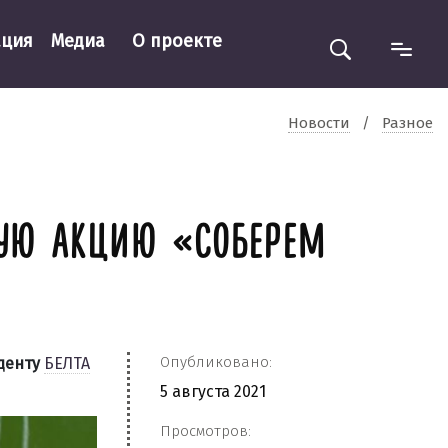
ация
Медиа
О проекте
Новости
/
Разное
КУЮ АКЦИЮ «СОБЕРЕМ
Опубликовано:
денту
БЕЛТА
5 августа 2021
Просмотров: