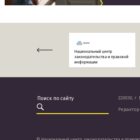
Национальный центр
законодательства и правовой
информации
220030, г.
Редактор
© Национальный центр законодательства и правов