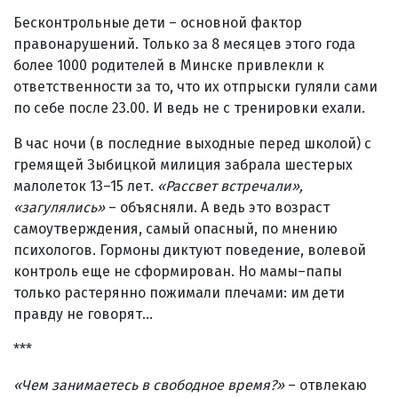
Бесконтрольные дети – основной фактор
правонарушений. Только за 8 месяцев этого года
более 1000 родителей в Минске привлекли к
ответственности за то, что их отпрыски гуляли сами
по себе после 23.00. И ведь не с тренировки ехали.
В час ночи (в последние выходные перед школой) с
гремящей Зыбицкой милиция забрала шестерых
малолеток 13–15 лет.
«Рассвет встречали»,
«загулялись»
– объясняли. А ведь это возраст
самоутверждения, самый опасный, по мнению
психологов. Гормоны диктуют поведение, волевой
контроль еще не сформирован. Но мамы–папы
только растерянно пожимали плечами: им дети
правду не говорят…
***
«Чем занимаетесь в свободное время?»
– отвлекаю