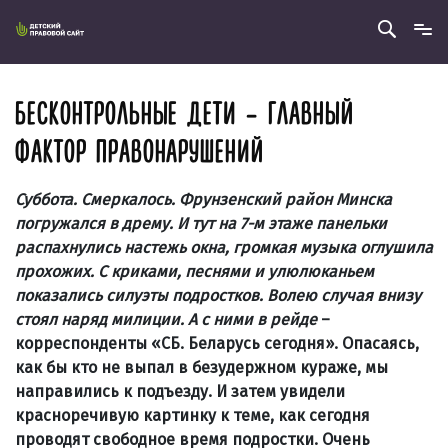
БЕСКОНТРОЛЬНЫЕ ДЕТИ – ГЛАВНЫЙ
ФАКТОР ПРАВОНАРУШЕНИЙ
Суббота. Смеркалось. Фрунзенский район Минска
погружался в дрему. И тут на 7-м этаже панельки
распахнулись настежь окна, громкая музыка оглушила
прохожих. С криками, песнями и улюлюканьем
показались силуэты подростков. Волею случая внизу
стоял наряд милиции. А с ними в рейде
–
корреспонденты «СБ. Беларусь сегодня». Опасаясь,
как бы кто не выпал в безудержном кураже, мы
направились к подъезду. И затем увидели
красноречивую картинку к теме, как сегодня
проводят свободное время подростки. Очень