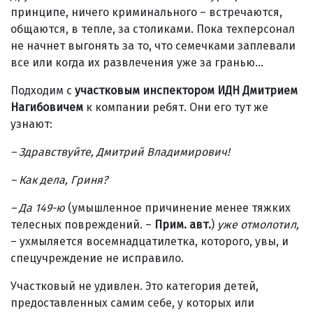
принципе, ничего криминального – встречаются,
общаются, в тепле, за столиками. Пока техперсонал
не начнет выгонять за то, что семечками заплевали
все или когда их развлечения уже за гранью…
Подходим с
участковым инспектором ИДН Дмитрием
Нагибовичем
к компании ребят. Они его тут же
узнают:
– Здравствуйте, Дмитрий Владимирович!
– Как дела, Гриня?
– Да 149-ю
(умышленное причинение менее тяжких
телесных повреждений. –
Прим. авт.
)
уже отмолотил,
– ухмыляется восемнадцатилетка, которого, увы, и
спецучреждение не исправило.
Участковый не удивлен. Это категория детей,
предоставленных самим себе, у которых или