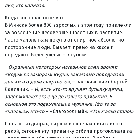
пил, кто наливал.
Когда контроль потерян
В Минске более 800 взрослых в этом году привлекли
за вовлечение несовершеннолетних в распитие.
Часто малолеткам покупают спиртное абсолютно
посторонние люди. Бывает, прямо на кассе и
передают, более ушлые – за углом.
– Охранники некоторых магазинов сами звонят:
«Ведем по камерам! Видно, как малые передавали
деньги в отделе спиртного»,
– рассказывает Сергей
Давидчик. –
И, если кто-то вручает бутылку детям,
задерживают его еще до нашего прибытия. В
основном это подвыпившие мужички. Кто-то за
«чаевые», кто-то
– «благородный»:
«Так жалко стало!»
Раньше во дворах, парках и скверах пиво лилось
рекой, сегодня эту привычку отбили протоколами за