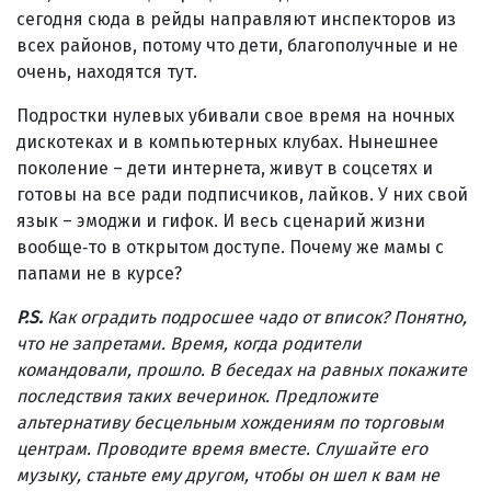
сегодня сюда в рейды направляют инспекторов из
всех районов, потому что дети, благополучные и не
очень, находятся тут.
Подростки нулевых убивали свое время на ночных
дискотеках и в компьютерных клубах. Нынешнее
поколение – дети интернета, живут в соцсетях и
готовы на все ради подписчиков, лайков. У них свой
язык – эмоджи и гифок. И весь сценарий жизни
вообще‑то в открытом доступе. Почему же мамы с
папами не в курсе?
P.S.
Как оградить подросшее чадо от вписок? Понятно,
что не запретами. Время, когда родители
командовали, прошло. В беседах на равных покажите
последствия таких вечеринок. Предложите
альтернативу бесцельным хождениям по торговым
центрам. Проводите время вместе. Слушайте его
музыку, станьте ему другом, чтобы он шел к вам не