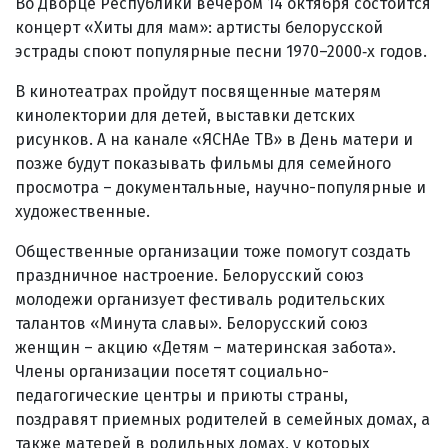
Во Дворце Республики вечером 14 октября состоится
концерт «Хиты для мам»: артисты белорусской
эстрады споют популярные песни 1970–2000‑х годов.
В кинотеатрах пройдут посвященные матерям
кинолектории для детей, выставки детских
рисунков. А на канале «ЯСНАе ТВ» в День матери и
позже будут показывать фильмы для семейного
просмотра – документальные, научно-популярные и
художественные.
Общественные организации тоже помогут создать
праздничное настроение. Белорусский союз
молодежи организует фестиваль родительских
талантов «Минута славы». Белорусский союз
женщин – акцию «Детям – материнская забота».
Члены организации посетят социально-
педагогические центры и приюты страны,
поздравят приемных родителей в семейных домах, а
также матерей в родильных домах, у которых