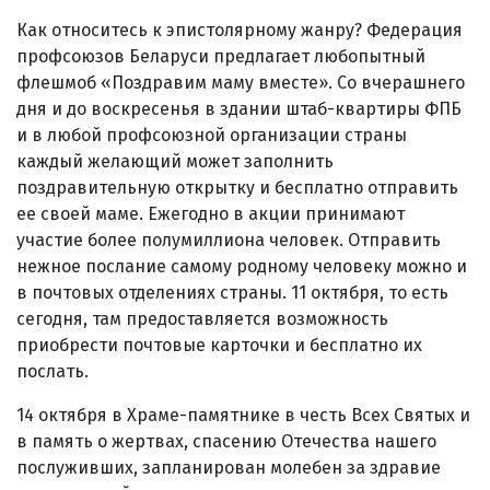
Как относитесь к эпистолярному жанру? Федерация
профсоюзов Беларуси предлагает любопытный
флешмоб «Поздравим маму вместе». Со вчерашнего
дня и до воскресенья в здании штаб-квартиры ФПБ
и в любой профсоюзной организации страны
каждый желающий может заполнить
поздравительную открытку и бесплатно отправить
ее своей маме. Ежегодно в акции принимают
участие более полумиллиона человек. Отправить
нежное послание самому родному человеку можно и
в почтовых отделениях страны. 11 октября, то есть
сегодня, там предоставляется возможность
приобрести почтовые карточки и бесплатно их
послать.
14 октября в Храме-памятнике в честь Всех Святых и
в память о жертвах, спасению Отечества нашего
послуживших, запланирован молебен за здравие