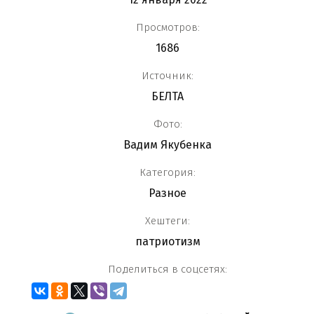
Просмотров:
1686
Источник:
БЕЛТА
Фото:
Вадим Якубенка
Категория:
Разное
Хештеги:
патриотизм
Поделиться в соцсетях: