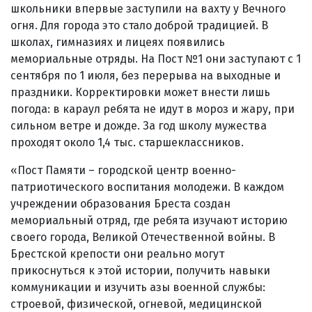
школьники впервые заступили на вахту у Вечного
огня. Для города это стало доброй традицией. В
школах, гимназиях и лицеях появились
мемориальные отряды. На Пост №1 они заступают с 1
сентября по 1 июля, без перерыва на выходные и
праздники. Корректировки может внести лишь
погода: в караул ребята не идут в мороз и жару, при
сильном ветре и дожде. За год школу мужества
проходят около 1,4 тыс. старшеклассников.
«Пост Памяти – городской центр военно-
патриотического воспитания молодежи. В каждом
учреждении образования Бреста создан
мемориальный отряд, где ребята изучают историю
своего города, Великой Отечественной войны. В
Брестской крепости они реально могут
прикоснуться к этой истории, получить навыки
коммуникации и изучить азы военной службы:
строевой, физической, огневой, медицинской