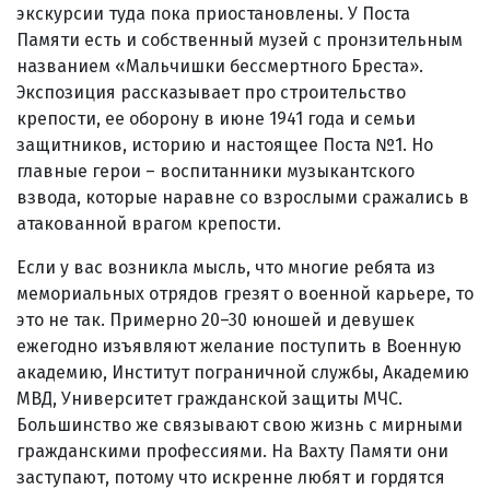
экскурсии туда пока приостановлены. У Поста
Памяти есть и собственный музей с пронзительным
названием «Мальчишки бессмертного Бреста».
Экспозиция рассказывает про строительство
крепости, ее оборону в июне 1941 года и семьи
защитников, историю и настоящее Поста №1. Но
главные герои – воспитанники музыкантского
взвода, которые наравне со взрослыми сражались в
атакованной врагом крепости.
Если у вас возникла мысль, что многие ребята из
мемориальных отрядов грезят о военной карьере, то
это не так. Примерно 20–30 юношей и девушек
ежегодно изъявляют желание поступить в Военную
академию, Институт пограничной службы, Академию
МВД, Университет гражданской защиты МЧС.
Большинство же связывают свою жизнь с мирными
гражданскими профессиями. На Вахту Памяти они
заступают, потому что искренне любят и гордятся