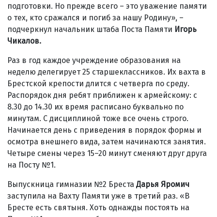
подготовки. Но прежде всего – это уважение памяти
о тех, кто сражался и погиб за нашу Родину», –
подчеркнул начальник штаба Поста Памяти
Игорь
Чикалов.
Раз в год каждое учреждение образования на
неделю делегирует 25 старшеклассников. Их вахта в
Брестской крепости длится с четверга по среду.
Распорядок дня ребят приближен к армейскому: с
8.30 до 14.30 их время расписано буквально по
минутам. С дисциплиной тоже все очень строго.
Начинается день с приведения в порядок формы и
осмотра внешнего вида, затем начинаются занятия.
Четыре смены через 15–20 минут сменяют друг друга
на Посту №1.
Выпускница гимназии №2 Бреста
Дарья Яромич
заступила на Вахту Памяти уже в третий раз. «В
Бресте есть святыня. Хоть однажды постоять на