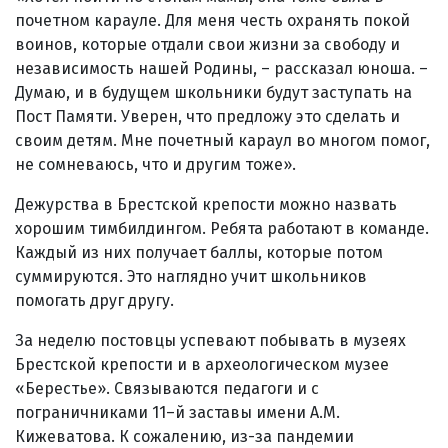
почетном карауле. Для меня честь охранять покой
воинов, которые отдали свои жизни за свободу и
независимость нашей Родины, – рассказал юноша. –
Думаю, и в будущем школьники будут заступать на
Пост Памяти. Уверен, что предложу это сделать и
своим детям. Мне почетный караул во многом помог,
не сомневаюсь, что и другим тоже».
Дежурства в Брестской крепости можно назвать
хорошим тимбилдингом. Ребята работают в команде.
Каждый из них получает баллы, которые потом
суммируются. Это наглядно учит школьников
помогать друг другу.
За неделю постовцы успевают побывать в музеях
Брестской крепости и в археологическом музее
«Берестье». Связываются педагоги и с
пограничниками 11–й заставы имени А.М.
Кижеватова. К сожалению, из-за пандемии