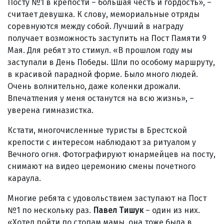
Посту №1 в крепости – большая честь и гордость», –
считает девушка. К слову, мемориальные отряды
соревнуются между собой. Лучший в награду
получает возможность заступить на Пост Памяти 9
Мая. Для ребят это стимул. «В прошлом году мы
заступали в День Победы. Шли по особому маршруту,
в красивой парадной форме. Было много людей.
Очень волнительно, даже коленки дрожали.
Впечатления у меня останутся на всю жизнь», –
уверена гимназистка.
Кстати, многочисленные туристы в Брестской
крепости с интересом наблюдают за ритуалом у
Вечного огня. Фотографируют юнармейцев на посту,
снимают на видео церемонию смены почетного
караула.
Многие ребята с удовольствием заступают на Пост
№1 по нескольку раз.
Павел Тишук
– один из них.
«Хотел пойти по стопам мамы, она тоже была в