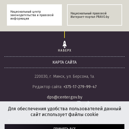
Национальный центр
Национальный правовой
законодательства и правовой
Интернет-портал PRAVO.by
информации
НАВЕРХ
КАРТА САЙТА
220030, г. Минск, ул. Берсона, 1а.
Редактор сайта:
+375-17-279-99-47
dps@center.gov.by
Присоединяйся к нам
Для обеспечения удобства пользователей данный
сайт использует файлы cookie
© Национальный центр законодательства и правовой информации
Республики Беларусь, 2008-2026.
ПРИНЯТЬ ВСЕ