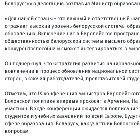
Белорусскую делегацию возглавил Министр образован
«Для нашей страны - это важный и ответственный шаг
отражает высокий уровень белорусской системы образ
обновлению. Включение нас в Европейское простран
общественностью белорусской системы высшего образ
конкурентоспособна и сможет интегрироваться в миро
Он подчеркнул, что «стратегия развития национальн
вовлечении в процесс обновления национальной сис
сторон, включая работодателей, представителей студ
Отметим, что IX конференция министров Европейского
Болонской политике впервые проходят в Армении. На
участниц. В ходе конференции ожидается подписание 
студентов и учебных заведений по всей Европе. Буду
сфере образования. Беларусь, как участник Болонско
вопросам.