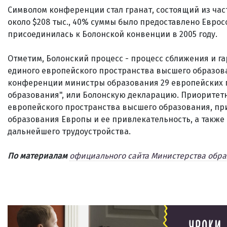
Символом конференции стал гранат, состоящий из час
около $208 тыс., 40% суммы было предоставлено Евро
присоединилась к Болонской конвенции в 2005 году.
Отметим, Болонский процесс - процесс сближения и г
единого европейского пространства высшего образован
конференции министры образования 29 европейских 
образования", или Болонскую декларацию. Приоритет
европейского пространства высшего образования, пр
образования Европы и ее привлекательность, а также
дальнейшего трудоустройства.
По материалам
официального сайта Министерства обра