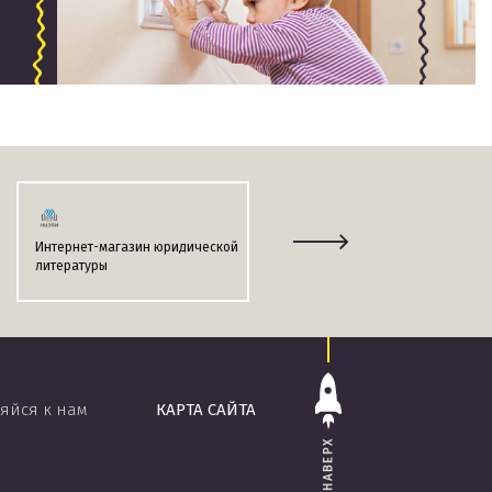
Интернет-магазин юридической
Информационно-поисковая
литературы
система
«ЭТАЛОН-ONLINE»
яйся к нам
КАРТА САЙТА
НАВЕРХ