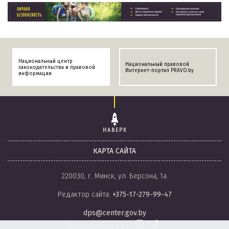
Национальный центр
Национальный правовой
законодательства и правовой
Интернет-портал PRAVO.by
информации
НАВЕРХ
КАРТА САЙТА
220030, г. Минск, ул. Берсона, 1а.
Редактор сайта:
+375-17-279-99-47
dps@center.gov.by
Присоединяйся к нам