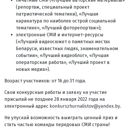
печатные СМИ («Лучшие авторские материалы»
(репортаж, специальный проект
патриотической тематики), «Лучшая
карикатура по наиболее острой социальной
тематике», «Лучший фоторепортаж»);
электронные СМИ и интернет-ресурсы
(«Лучший видеосюжет о памятных местах
Беларуси, известных людях, знаменательном
событии», «Лучший видеоблог», «Лучшая
операторская работа», «Лучший проект в
новых медиа»).
Возраст участников: от 16 до 31 года.
Свои конкурсные работы и
заявку на участие
присылай не позднее 28 января 2022 года на
электронный адрес
konkurszhurnalistov@yandex.by
.
Не упускай возможность выиграть ценный приз и
стать частью команды передовых СМИ страны!