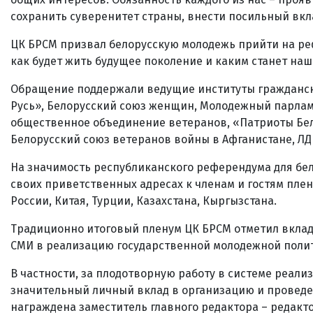
сохранить суверенитет страны, внести посильный вкла
ЦК БРСМ призвал белорусскую молодежь прийти на ре
как будет жить будущее поколение и каким станет наш
Обращение поддержали ведущие институты гражданск
Русь», Белорусский союз женщин, Молодежный парлам
общественное объединение ветеранов, «Патриоты Бел
Белорусский союз ветеранов войны в Афганистане, ЛД
На значимость республиканского референдума для бело
своих приветственных адресах к членам и гостям пле
России, Китая, Турции, Казахстана, Кыргызстана.
Традиционно итоговый пленум ЦК БРСМ отметил вклад
СМИ в реализацию государственной молодежной поли
В частности, за плодотворную работу в системе реал
значительный личный вклад в организацию и проведе
награждена заместитель главного редактора – редакт