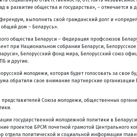
д в развитие общества и государства», – отмечается в 
ферендум, выполнить свой гражданский долг и «определ
 общий дом – Беларусь».
ого общества Беларуси – Федерация профсоюзов Белару
ент при Национальном собрании Беларуси, Белорусское
аруси», Белорусский фонд мира, Белорусский союз офи
ПБ и другие.
русской молодежи, которая будет голосовать за свое бу
нума обратили свое внимание партнерские организации 
 представителей Союза молодежи, общественных органи
тики.
изации государственной молодежной политики в Беларуси
ние проектов БРСМ почетной грамотой Центрального ко
ор отдела политической и социальной информации глав