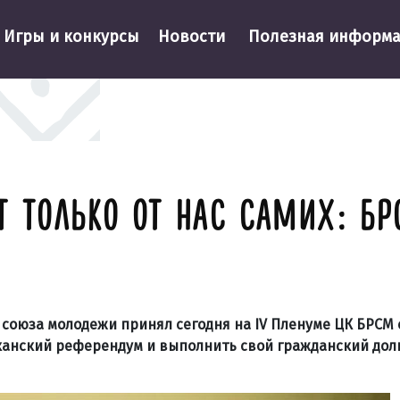
Игры и конкурсы
Новости
Полезная информ
Т ТОЛЬКО ОТ НАС САМИХ: Б
 союза молодежи принял сегодня на IV Пленуме ЦК БРСМ
канский референдум и выполнить свой гражданский долг