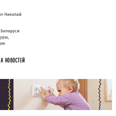
и» Николай
 Беларуси
уры,
ном
А НОВОСТЕЙ