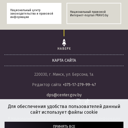
Национальный центр
Национальный правовой
законодательства и правовой
Интернет-портал PRAVO.by
информации
НАВЕРХ
КАРТА САЙТА
220030, г. Минск, ул. Берсона, 1а.
Редактор сайта:
+375-17-279-99-47
dps@center.gov.by
Присоединяйся к нам
Для обеспечения удобства пользователей данный
сайт использует файлы cookie
© Национальный центр законодательства и правовой информации
Республики Беларусь, 2008-2026.
ПРИНЯТЬ ВСЕ