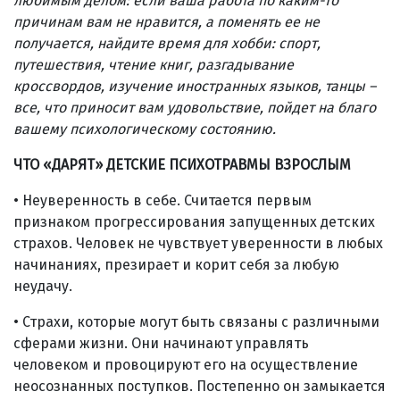
любимым делом: если ваша работа по каким-то
причинам вам не нравится, а поменять ее не
получается, найдите время для хобби: спорт,
путешествия, чтение книг, разгадывание
кроссвордов, изучение иностранных языков, танцы –
все, что приносит вам удовольствие, пойдет на благо
вашему психологическому состоянию.
ЧТО «ДАРЯТ» ДЕТСКИЕ ПСИХОТРАВМЫ ВЗРОСЛЫМ
• Неуверенность в себе. Считается первым
признаком прогрессирования запущенных детских
страхов. Человек не чувствует уверенности в любых
начинаниях, презирает и корит себя за любую
неудачу.
• Страхи, которые могут быть связаны с различными
сферами жизни. Они начинают управлять
человеком и провоцируют его на осуществление
неосознанных поступков. Постепенно он замыкается