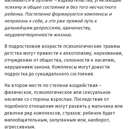
выливается в буллинг – издевательства, угнетающие
психику и общее состояние и без того несчастного
ребенка. Постепенно формируются комплексы и
неприязнь к себе, а это уже прямой путь к
дальнейшим депрессиям, одиночеству,
неудовлетворенности жизнью.
В подростковом возрасте психологические травмы
детства могут привести к алкоголизму, наркомании,
отчуждению от общества, склонности к насилию,
нарушениям закона. Комплексы могут довести
подростка до суицидального состояния.
На втором месте по степени воздействия –
физическое, психологическое или сексуальное
насилие со стороны взрослых. Последствия от
подобного отношения могут развить у мальчика или
девочки ряд комплексов, страхов: ребенок будет
малообщительным, запуганным или, наоборот,
агрессивным.