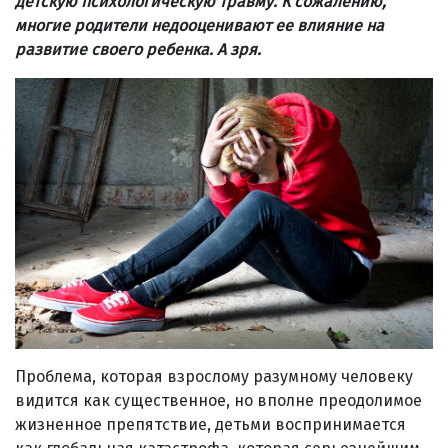
детскую психологическую травму. К сожалению,
многие родители недооценивают ее влияние на
развитие своего ребенка. А зря.
Проблема, которая взрослому ра­зумному человеку
видится как существенное, но вполне преодолимое
жизненное препятствие, детьми воспринимается