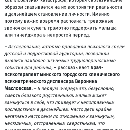
как глобальная катастрофа, которая серьезнейшим
образом сказывается на их восприятии реальности
и дальнейшем становлении личности. Именно
поэтому важно вовремя распознать тревожные
звоночки и суметь грамотно поддержать малыша
или тинейджера в непростой период.
–
Исследования, которые проводили психологи среди
детской и подростковой аудитории, позволили
выявить наиболее значимые труднопереносимые
события для ребенка,
– рассказывает
врач-
психотерапевт минского городского клинического
психиатрического диспансера Вероника
Масловская.
–
В первую очередь это, безусловно,
смерть близкого родственника: малыш может
замкнуться в себе, что приведет к непоправимым
последствиям в дальнейшем. Часто дети крайне
негативно настроены по отношению к замкнутым,
нелюдимым, отстраненным сверстникам, что