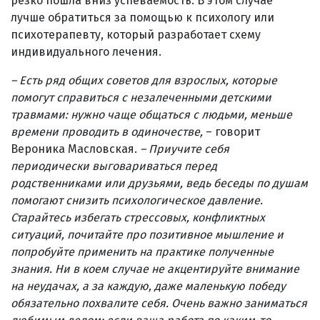
резко пошла вниз успеваемость. В этом случае
лучше обратиться за помощью к психологу или
психотерапевту, который разработает схему
индивидуального лечения.
–
Есть ряд общих советов для взрослых, которые
помогут справиться с незалеченными детскими
травмами: нужно чаще общаться с людьми, меньше
времени проводить в одиночестве,
– говорит
Вероника Масловская.
–
Приучите себя
периодически выговариваться перед
родственниками или друзьями, ведь беседы по душам
помогают снизить психологическое давление.
Старайтесь избегать стрессовых, конфликтных
ситуаций, почитайте про позитивное мышление и
попробуйте применить на практике полученные
знания. Ни в коем случае не акцентируйте внимание
на неудачах, а за каждую, даже маленькую победу
обязательно похвалите себя. Очень важно заниматься