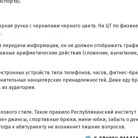
аспорта).
рная ручка с чернилами черного цвета. На ЦТ по физике
с.
 и передачи информации, он не должен отображать граф
овные арифметические действия (сложение, вычитание,
ектронных устройств типа телефонов, часов, фитнес-бра
лнительных канцелярских принадлежностей. Даже еду бр
 из аудитории.
ового стиля. Такое правило Республиканский институт
ые» джинсы, спортивные брюки, мини-юбки, забыть о дек
 тогда к абитуриенту не возникнет лишних вопросов.