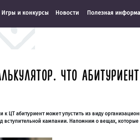
Игры и конкурсы
Новости
Полезная информ
АЛЬКУЛЯТОР. ЧТО АБИТУРИЕН
ки к ЦТ абитуриент может упустить из виду организацио
од вступительной кампании. Напомним о вещах, которые