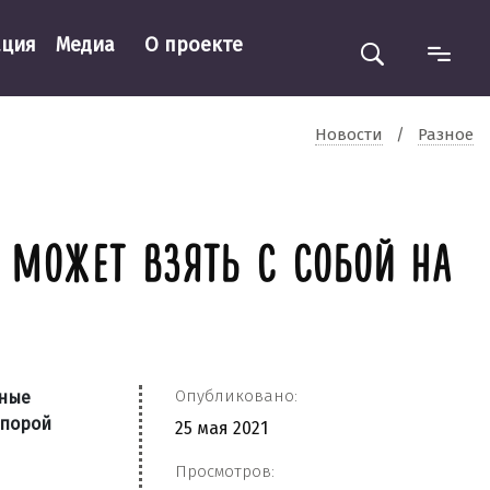
ация
Медиа
О проекте
Новости
/
Разное
Т МОЖЕТ ВЗЯТЬ С СОБОЙ НА
Опубликовано:
нные
 порой
25 мая 2021
Просмотров: