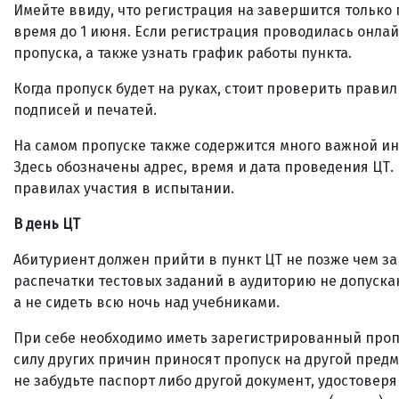
Имейте ввиду, что регистрация на завершится только п
время до 1 июня. Если регистрация проводилась онлайн
пропуска, а также узнать график работы пункта.
Когда пропуск будет на руках, стоит проверить прави
подписей и печатей.
На самом пропуске также содержится много важной ин
Здесь обозначены адрес, время и дата проведения ЦТ.
правилах участия в испытании.
В день ЦТ
Абитуриент должен прийти в пункт ЦТ не позже чем за
распечатки тестовых заданий в аудиторию не допускаю
а не сидеть всю ночь над учебниками.
При себе необходимо иметь зарегистрированный пропу
силу других причин приносят пропуск на другой предме
не забудьте паспорт либо другой документ, удостовер