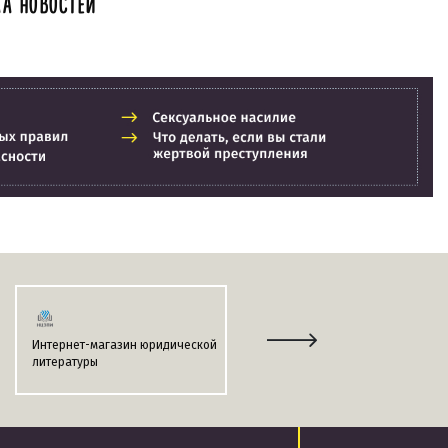
А НОВОСТЕЙ
Интернет-магазин юридической
Информационно-поисковая
литературы
система
«ЭТАЛОН-ONLINE»