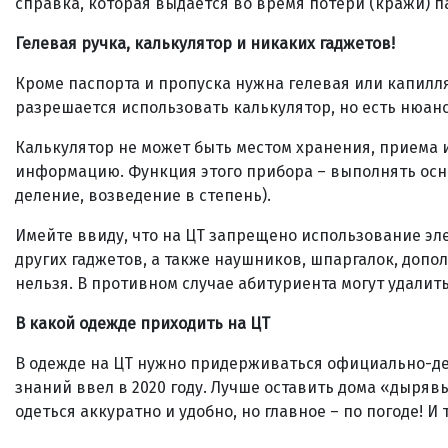
справка, которая выдается во время потери (кражи) п
Гелевая ручка, калькулятор и никаких гаджетов!
Кроме паспорта и пропуска нужна гелевая или капилля
разрешается использовать калькулятор, но есть нюан
Калькулятор не может быть местом хранения, приема
информацию. Функция этого прибора – выполнять осн
деление, возведение в степень).
Имейте ввиду, что на ЦТ запрещено использование эл
других гаджетов, а также наушников, шпаргалок, допо
нельзя. В противном случае абитуриента могут удалить
В какой одежде приходить на ЦТ
В одежде на ЦТ нужно придерживаться официально-дел
знаний ввел в 2020 году. Лучше оставить дома «дыряв
одеться аккуратно и удобно, но главное – по погоде! И