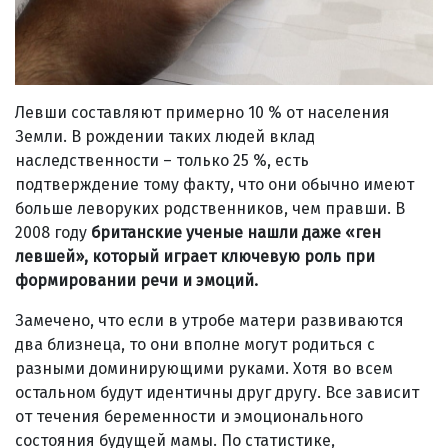
Левши составляют примерно 10 % от населения
Земли. В рождении таких людей вклад
наследственности – только 25 %, есть
подтверждение тому факту, что они обычно имеют
больше леворуких родственников, чем правши. В
2008 году
британские ученые нашли даже «ген
левшей», который играет ключевую роль при
формировании речи и эмоций.
Замечено, что если в утробе матери развиваются
два близнеца, то они вполне могут родиться с
разными доминирующими руками. Хотя во всем
остальном будут идентичны друг другу. Все зависит
от течения беременности и эмоционального
состояния будущей мамы. По статистике,