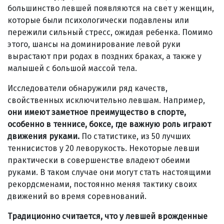
большинство левшей появляются на свет у женщин,
которые были психологически подавлены или
пережили сильный стресс, ожидая ребенка. Помимо
этого, шансы на доминирование левой руки
вырастают при родах в поздних браках, а также у
малышей с большой массой тела.
Исследователи обнаружили ряд качеств,
свойственных исключительно левшам. Например,
они имеют заметное преимущество в спорте,
особенно в теннисе, боксе, где важную роль играют
движения руками.
По статистике, из 50 лучших
теннисистов у 20 леворукость. Некоторые левши
практически в совершенстве владеют обеими
руками. В таком случае они могут стать настоящими
рекордсменами, постоянно меняя тактику своих
движений во время соревнований.
Традиционно считается, что у левшей врожденные