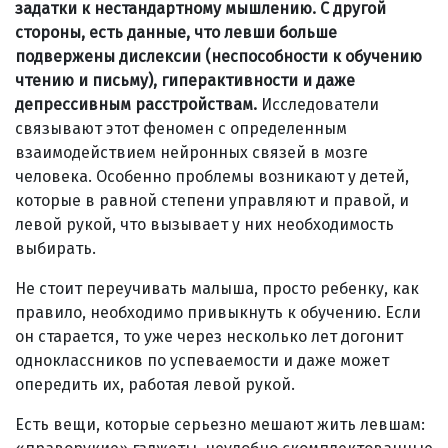
задатки к нестандартному мышлению. С другой
стороны, есть данные, что левши больше
подвержены дислексии (неспособности к обучению
чтению и письму), гиперактивности и даже
депрессивным расстройствам.
Исследователи
связывают этот феномен с определенным
взаимодействием нейронных связей в мозге
человека. Особенно проблемы возникают у детей,
которые в равной степени управляют и правой, и
левой рукой, что вызывает у них необходимость
выбирать.
Не стоит переучивать малыша, просто ребенку, как
правило, необходимо привыкнуть к обучению. Если
он старается, то уже через несколько лет догонит
одноклассников по успеваемости и даже может
опередить их, работая левой рукой.
Есть вещи, которые серьезно мешают жить левшам: