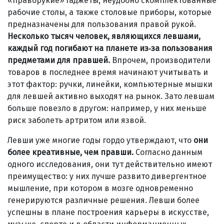
«праворукие» гаджеты, неудобно скомплектованные
рабочие столы, а также столовые приборы, которые
предназначены для пользования правой рукой.
Несколько тысяч человек, являющихся левшами,
каждый год погибают на планете из‑за пользования
предметами для правшей.
Впрочем, производители
товаров в последнее время начинают учитывать и
этот фактор: ручки, линейки, компьютерные мышки
для левшей активно выходят на рынок. Зато левшам
больше повезло в другом: например, у них меньше
риск заболеть артритом или язвой.
Левши уже многие годы гордо утверждают, что
они
более креативные, чем правши.
Согласно данным
одного исследования, они тут действительно имеют
преимущество: у них лучше развито дивергентное
мышление, при котором в мозге одновременно
генерируются различные решения. Левши более
успешны в плане построения карьеры в искусстве,