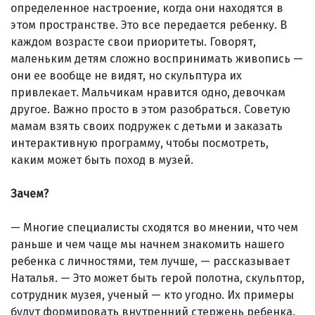
определенное настроение, когда они находятся в
этом пространстве. Это все передается ребенку. В
каж­дом возрасте свои приоритеты. Говорят,
маленьким детям сложно воспринимать жи­вопись —
они ее вообще не видят, но скульптура их
привлекает. Мальчикам нравится одно, девочкам
другое. Важно просто в этом разобраться. Советую
мамам взять своих по­дру­жек с детьми и заказать
интерактивную программу, чтобы посмотреть,
каким может быть поход в музей.
Зачем?
— Многие специалисты сходятся во мнении, что чем
раньше и чем чаще мы начнем знакомить нашего
ребенка с личностями, тем лучше, — рассказывает
Наталья. — Это может быть герой полотна, скульптор,
сотрудник музея, ученый — кто угодно. Их примеры
будут формировать внутренний стержень ребенка.