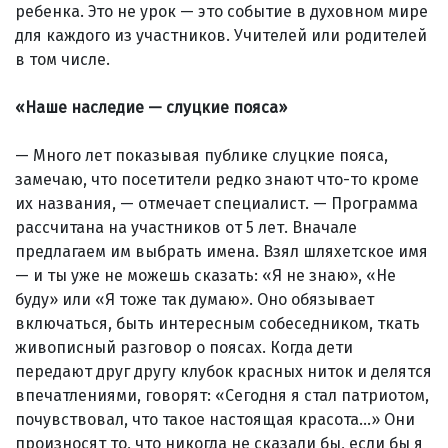
ребенка. Это не урок — это событие в духовном мире
для каждого из участников. Учителей или родителей
в том числе.
«Наше наследие — слуцкие пояса»
— Много лет показывая пуб­ли­ке слуцкие пояса,
замечаю, что посетители редко знают что-то кроме
их названия, — отмечает специалист. — Программа
рассчитана на участников от 5 лет. Вначале
предлагаем им выбрать имена. Взял шляхетское имя
— и ты уже не можешь сказать: «Я не знаю», «Не
буду» или «Я тоже так думаю». Оно обязывает
включаться, быть интересным собеседником, ткать
живописный разговор о поясах. Когда дети
передают друг другу клубок красных ниток и делятся
впечатлениями, говорят: «Сегодня я стал патриотом,
почувствовал, что такое настоящая красота…» Они
произносят то, что никогда не сказали бы, если бы я