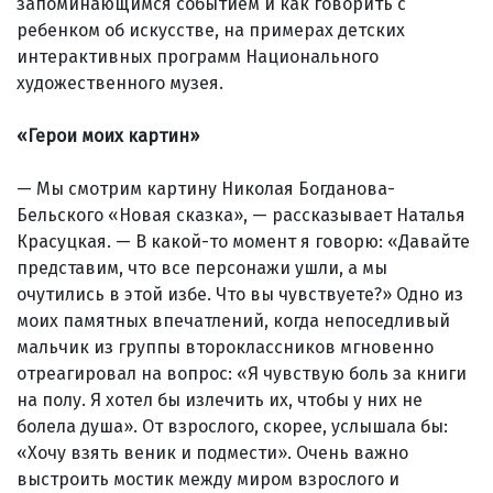
запоминающимся событием и как говорить с
ребенком об искусстве, на примерах детских
интерактивных программ Национального
художественного музея.
«Герои моих картин»
— Мы смотрим картину Николая Богданова-
Бельского «Новая сказка», — рассказывает Наталья
Красуцкая. — В какой-то момент я говорю: «Давайте
представим, что все персонажи ушли, а мы
очутились в этой избе. Что вы чувствуете?» Одно из
моих памятных впечатлений, когда непоседливый
мальчик из группы второклассников мгновенно
отреагировал на вопрос: «Я чувствую боль за книги
на полу. Я хотел бы излечить их, чтобы у них не
болела душа». От взрослого, скорее, услышала бы:
«Хочу взять веник и подмести». Очень важно
выстроить мостик между миром взрослого и