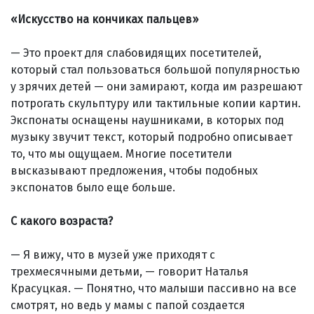
«Искусство на кончиках пальцев»
— Это проект для слабовидящих посетителей,
который стал пользоваться большой популярностью
у зрячих детей — они замирают, когда им разрешают
потрогать скульптуру или тактильные копии картин.
Экспонаты оснащены наушниками, в которых под
музыку звучит текст, который подробно описывает
то, что мы ощущаем. Многие посетители
высказывают предложения, чтобы подобных
экспонатов было еще больше.
С какого возраста?
— Я вижу, что в музей уже приходят с
трехмесячными детьми, — говорит Наталья
Красуцкая. — Понятно, что малыши пассивно на все
смот­рят, но ведь у мамы с папой создается