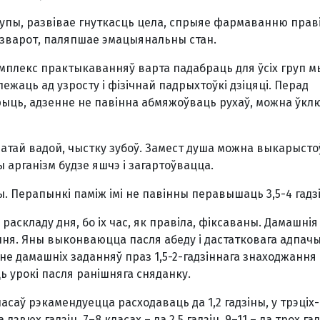
упы, развівае гнуткасць цела, спрыяе фармаванню прав
вазварот, паляпшае эмацыянальны стан.
омплекс практыкаванняў варта падабраць для ўсіх груп 
жаць ад узросту і фізічнай падрыхтоўкі дзіцяці. Перад
ыць, адзенне не павінна абмяжоўваць рухаў, можна ўк
атай вадой, чыстку зубоў. Замест душа можна выкарыст
 арганізм будзе яшчэ і загартоўвацца.
 Перапынкі паміж імі не павінны перавышаць 3,5-4 гадз
раскладу дня, бо іх час, як правіла, фіксаваны. Дамашнія
ня. Яны выконваюцца пасля абеду і дастатковага адпачы
не дамашніх заданняў праз 1,5-2-гадзіннага знаходжанн
 урокі пасля ранішняга сняданку.
саў рэкамендуецца расходаваць да 1,2 гадзіны, у трэці
звюх гадзін, 7–8 класах – да 2,5 гадзін, 9–11 – да трох гад