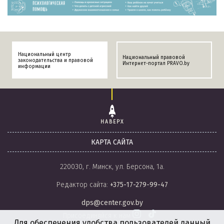
Национальный центр
Национальный правовой
законодательства и правовой
Интернет-портал PRAVO.by
информации
НАВЕРХ
КАРТА САЙТА
220030, г. Минск, ул. Берсона, 1а.
Редактор сайта:
+375-17-279-99-47
dps@center.gov.by
Присоединяйся к нам
Для обеспечения удобства пользователей данный