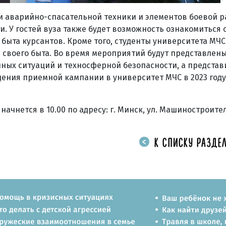
 аварийно-спасательной техники и элементов боевой р
 У гостей вуза также будет возможность ознакомиться с
быта курсантов. Кроме того, студенты университета МЧС
ии своего быта. Во время мероприятий будут представлен
ых ситуаций и техносферной безопасности, а представ
ения приемной кампании в университет МЧС в 2023 году
чнется в 10.00 по адресу: г. Минск, ул. Машиностроителе
К СПИСКУ РАЗДЕЛ