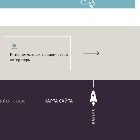
Интернет-магазин юридической
Информационно-поисковая
литературы
система
«ЭТАЛОН-ONLINE»
яйся к нам
КАРТА САЙТА
НАВЕРХ