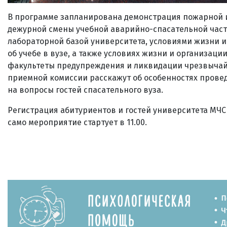
В программе запланирована демонстрация пожарной и
дежурной смены учебной аварийно-спасательной части.
лабораторной базой университета, условиями жизни и 
об учебе в вузе, а также условиях жизни и организац
факультеты предупреждения и ликвидации чрезвычайн
приемной комиссии расскажут об особенностях провед
на вопросы гостей спасательного вуза.
Регистрация абитуриентов и гостей университета МЧС на
само мероприятие стартует в 11.00.