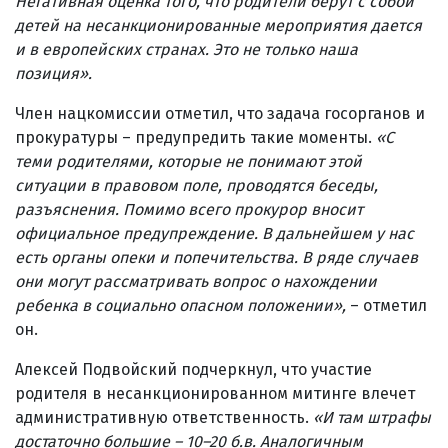
Негативная оценка того, что родители берут с собой
детей на несанкционированные мероприятия дается
и в европейских странах. Это не только наша
позиция».
Член нацкомиссии отметил, что задача госорганов и
прокуратуры – предупредить такие моменты.
«С
теми родителями, которые не понимают этой
ситуации в правовом поле, проводятся беседы,
разъяснения. Помимо всего прокурор вносит
официальное предупреждение. В дальнейшем у нас
есть органы опеки и попечительства. В ряде случаев
они могут рассматривать вопрос о нахождении
ребенка в социально опасном положении»,
– отметил
он.
Алексей Подвойский подчеркнул, что участие
родителя в несанкционированном митинге влечет
административную ответственность.
«И там штрафы
достаточно большие – 10–20 б.в. Аналогичным