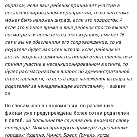
образом, если ваш ребенок принимает участие в
несанкционированном мероприятии, то на него тоже
может быть наложен штраф, если это подросток. А
если это ночное время и ваш ребенок просто вышел
посмотреть и поглазеть на эту ситуацию, ему нет 16
лет и вы не обеспечили его сопровождение, то на
родителя будет наложен штраф. Если ребенок не
достиг возраста административной ответственности и
принял участие в несанкционированном митинге, то
будет рассматриваться вопрос об административной
ответственности, то есть в виде наложения штрафа на
родителей за ненадлежащее воспитание»,
– заявил
он.
По словам члена нацкомиссии, по различным
фактам уже предупреждены более сотни родителей
и детей.
«В большинстве случаев они внимают слову
прокурора. Можно приводить примеры в различных
городах: Жодино, Минск, Брест, Гомель, когда