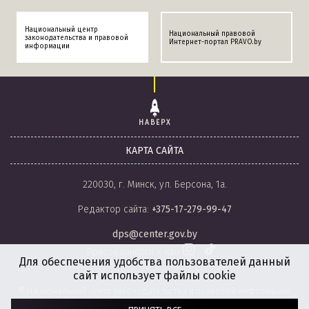
Национальный центр
Национальный правовой
законодательства и правовой
Интернет-портал PRAVO.by
информации
НАВЕРХ
КАРТА САЙТА
220030, г. Минск, ул. Берсона, 1а.
Редактор сайта:
+375-17-279-99-47
dps@center.gov.by
Присоединяйся к нам
Для обеспечения удобства пользователей данный
сайт использует файлы cookie
© Национальный центр законодательства и правовой информации
Республики Беларусь, 2008-2026.