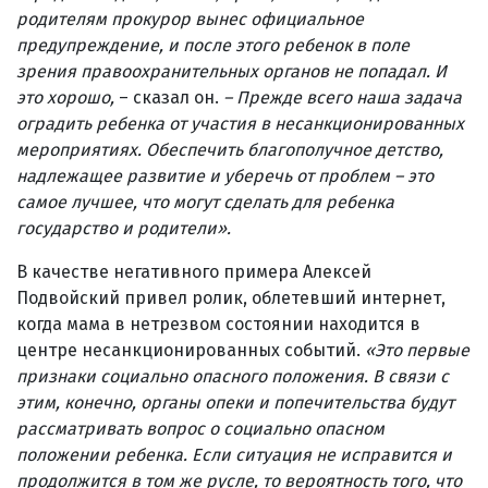
родителям прокурор вынес официальное
предупреждение, и после этого ребенок в поле
зрения правоохранительных органов не попадал. И
это хорошо,
– сказал он.
– Прежде всего наша задача
оградить ребенка от участия в несанкционированных
мероприятиях. Обеспечить благополучное детство,
надлежащее развитие и уберечь от проблем – это
самое лучшее, что могут сделать для ребенка
государство и родители».
В качестве негативного примера Алексей
Подвойский привел ролик, облетевший интернет,
когда мама в нетрезвом состоянии находится в
центре несанкционированных событий.
«Это первые
признаки социально опасного положения. В связи с
этим, конечно, органы опеки и попечительства будут
рассматривать вопрос о социально опасном
положении ребенка. Если ситуация не исправится и
продолжится в том же русле, то вероятность того, что