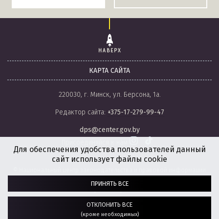
НАВЕРХ
КАРТА САЙТА
220030, г. Минск, ул. Берсона, 1а.
Редактор сайта:
+375-17-279-99-47
dps@center.gov.by
Присоединяйся к нам
Для обеспечения удобства пользователей данный
сайт использует файлы cookie
© Национальный центр законодательства и правовой информации
Республики Беларусь, 2008-2026.
ПРИНЯТЬ ВСЕ
Политика обработки файлов cookie
Настройки обработки файлов cookie
ОТКЛОНИТЬ ВСЕ
(кроме необходимых)