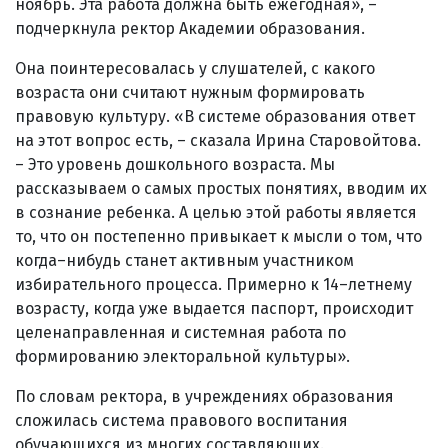
ноябрь. Эта работа должна быть ежегодная», –
подчеркнула ректор Академии образования.
Она поинтересовалась у слушателей, с какого
возраста они считают нужным формировать
правовую культуру. «В системе образования ответ
на этот вопрос есть, – сказала Ирина Старовойтова.
– Это уровень дошкольного возраста. Мы
рассказываем о самых простых понятиях, вводим их
в сознание ребенка. А целью этой работы является
то, что он постепенно привыкает к мысли о том, что
когда–нибудь станет активным участником
избирательного процесса. Примерно к 14–летнему
возрасту, когда уже выдается паспорт, происходит
целенаправленная и системная работа по
формированию электоральной культуры».
По словам ректора, в учреждениях образования
сложилась система правового воспитания
обучающихся из многих составляющих.