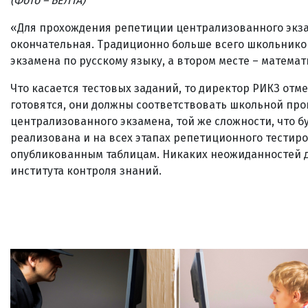
(Фото – БЕЛТА)
«Для прохождения репетиции централизованного экзам
окончательная. Традиционно больше всего школьников
экзамена по русскому языку, а втором месте – математ
Что касается тестовых заданий, то директор РИКЗ отм
готовятся, они должны соответствовать школьной прог
централизованного экзамена, той же сложности, что б
реализована и на всех этапах репетиционного тестиро
опубликованным таблицам. Никаких неожиданностей дл
института контроля знаний.