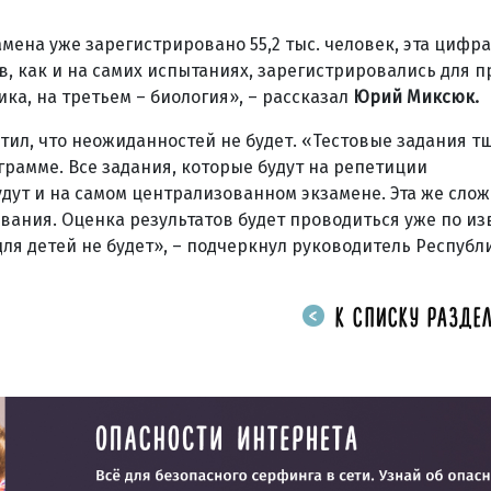
ена уже зарегистрировано 55,2 тыс. человек, эта цифра
, как и на самих испытаниях, зарегистрировались для 
ика, на третьем – биология», – рассказал
Юрий Миксюк.
етил, что неожиданностей не будет. «Тестовые задания т
рамме. Все задания, которые будут на репетиции
удут и на самом централизованном экзамене. Эта же сло
вания. Оценка результатов будет проводиться уже по и
я детей не будет», – подчеркнул руководитель Республ
К СПИСКУ РАЗДЕЛ