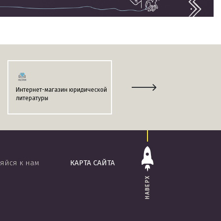
Интернет-магазин юридической
Информационно-поисковая
литературы
система
«ЭТАЛОН-ONLINE»
яйся к нам
КАРТА САЙТА
НАВЕРХ